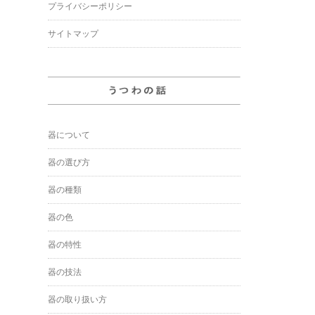
プライバシーポリシー
サイトマップ
器について
器の選び方
器の種類
器の色
器の特性
器の技法
器の取り扱い方