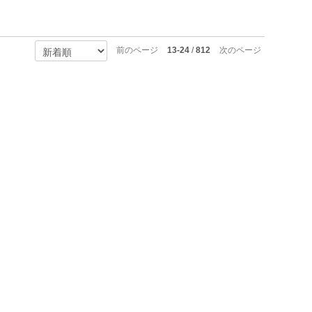
前のページ
13-24
/
812
次のページ