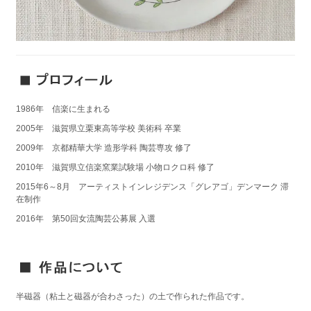
1986年 信楽に生まれる
2005年 滋賀県立栗東高等学校 美術科 卒業
2009年 京都精華大学 造形学科 陶芸専攻 修了
2010年 滋賀県立信楽窯業試験場 小物ロクロ科 修了
2015年6～8月 アーティストインレジデンス「グレアゴ」デンマーク 滞
在制作
2016年 第50回女流陶芸公募展 入選
半磁器（粘土と磁器が合わさった）の土で作られた作品です。