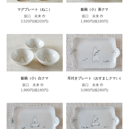
マグプレート（ねこ）
飯碗（小）茶クマ
坂口 未来 作
坂口 未来 作
3,520円(税320円)
1,980円(税180円)
飯碗（小）白クマ
耳付きプレート（おすましクマ）c
坂口 未来 作
坂口 未来 作
1,980円(税180円)
3,080円(税280円)