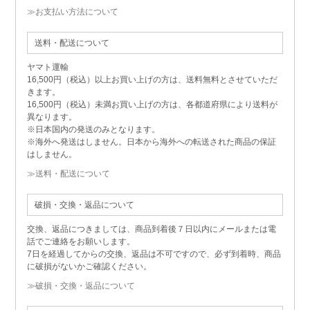
≫お支払い方法について
送料・配送について
ヤマト運輸
16,500円（税込）以上お買い上げの方は、送料無料とさせていただ
きます。
16,500円（税込）未満お買い上げの方は、各都道府県により送料が
異なります。
※日本国内の発送のみとなります。
※海外へ発送はしません。日本から海外への転送された商品の保証
はしません。
≫送料・配送について
破損・交換・返品について
交換、返品につきましては、商品到着後７日以内にメールまたは電
話でご連絡をお願いします。
7日を経過してからの交換、返品は不可ですので、必ず到着時、商品
に破損がないかご確認ください。
≫破損・交換・返品について