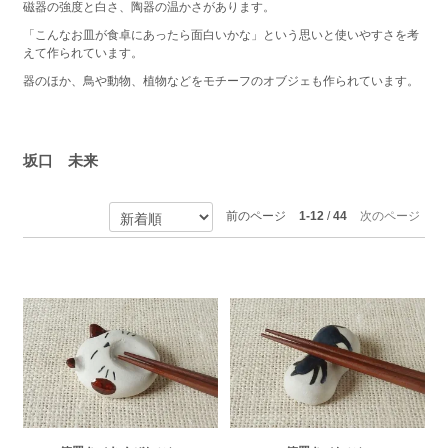
磁器の強度と白さ、陶器の温かさがあります。
「こんなお皿が食卓にあったら面白いかな」という思いと使いやすさを考
えて作られています。
器のほか、鳥や動物、植物などをモチーフのオブジェも作られています。
坂口 未来
前のページ
1-12
/
44
次のページ