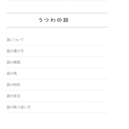
器について
器の選び方
器の種類
器の色
器の特性
器の技法
器の取り扱い方