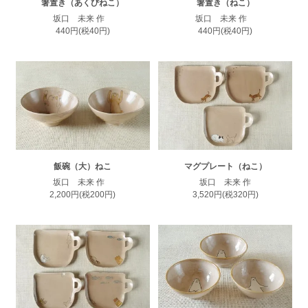
箸置き（あくびねこ）
箸置き（ねこ）
坂口 未来 作
坂口 未来 作
440円(税40円)
440円(税40円)
飯碗（大）ねこ
マグプレート（ねこ）
坂口 未来 作
坂口 未来 作
2,200円(税200円)
3,520円(税320円)