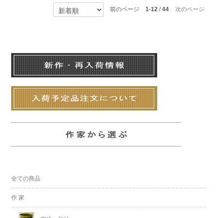
前のページ
1-12
/
44
次のページ
全ての商品
作 家