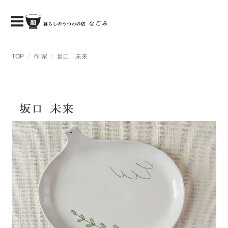
TOP
作 家
坂口 未来