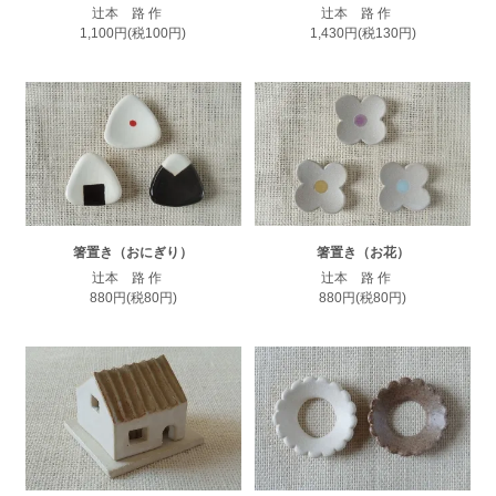
辻本 路 作
辻本 路 作
1,100円(税100円)
1,430円(税130円)
箸置き（おにぎり）
箸置き（お花）
辻本 路 作
辻本 路 作
880円(税80円)
880円(税80円)