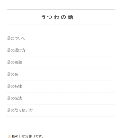
器について
器の選び方
器の種類
器の色
器の特性
器の技法
器の取り扱い方