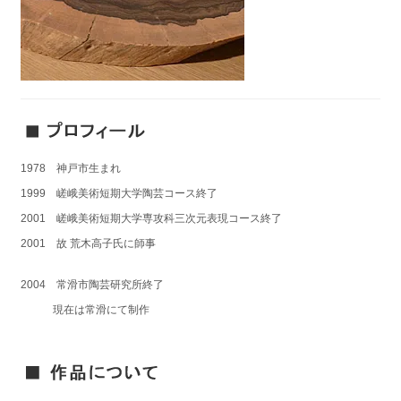
1978 神戸市生まれ
1999 嵯峨美術短期大学陶芸コース終了
2001 嵯峨美術短期大学専攻科三次元表現コース終了
2001 故 荒木高子氏に師事
2004 常滑市陶芸研究所終了
現在は常滑にて制作