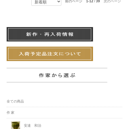
前のページ
1-12
/
39
次のページ
全ての商品
作 家
安達 和治