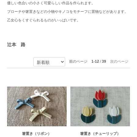
優しい色合いの小さく可愛らしい作品を作られます。
ブローチや箸置きなどの小物やキノコをモチーフに置物などがあります。
乙女心をくすぐられるものがいっぱいです。
辻本 路
前のページ
1-12
/
39
次のページ
箸置き（リボン）
箸置き（チューリップ）