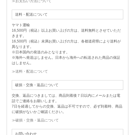
≫お支払い方法について
送料・配送について
ヤマト運輸
16,500円（税込）以上お買い上げの方は、送料無料とさせていただ
きます。
16,500円（税込）未満お買い上げの方は、各都道府県により送料が
異なります。
※日本国内の発送のみとなります。
※海外へ発送はしません。日本から海外への転送された商品の保証
はしません。
≫送料・配送について
破損・交換・返品について
交換、返品につきましては、商品到着後７日以内にメールまたは電
話でご連絡をお願いします。
7日を経過してからの交換、返品は不可ですので、必ず到着時、商品
に破損がないかご確認ください。
≫破損・交換・返品について
お問い合わせ