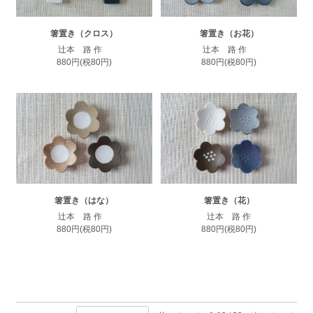
箸置き（クロス）
箸置き（お花）
辻本 路 作
辻本 路 作
880円(税80円)
880円(税80円)
箸置き（はな）
箸置き（花）
辻本 路 作
辻本 路 作
880円(税80円)
880円(税80円)