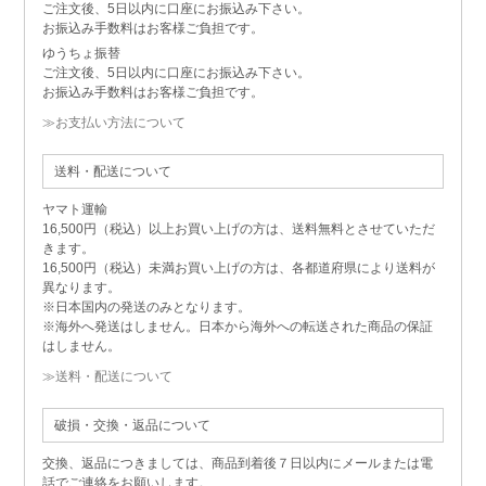
ご注文後、5日以内に口座にお振込み下さい。
お振込み手数料はお客様ご負担です。
ゆうちょ振替
ご注文後、5日以内に口座にお振込み下さい。
お振込み手数料はお客様ご負担です。
≫お支払い方法について
送料・配送について
ヤマト運輸
16,500円（税込）以上お買い上げの方は、送料無料とさせていただ
きます。
16,500円（税込）未満お買い上げの方は、各都道府県により送料が
異なります。
※日本国内の発送のみとなります。
※海外へ発送はしません。日本から海外への転送された商品の保証
はしません。
≫送料・配送について
破損・交換・返品について
交換、返品につきましては、商品到着後７日以内にメールまたは電
話でご連絡をお願いします。