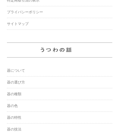
特定商取引法の表示
プライバシーポリシー
サイトマップ
器について
器の選び方
器の種類
器の色
器の特性
器の技法