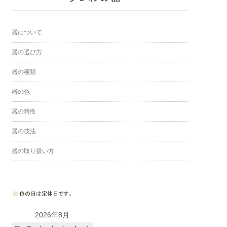
器について
器の選び方
器の種類
器の色
器の特性
器の技法
器の取り扱い方
2026年8月