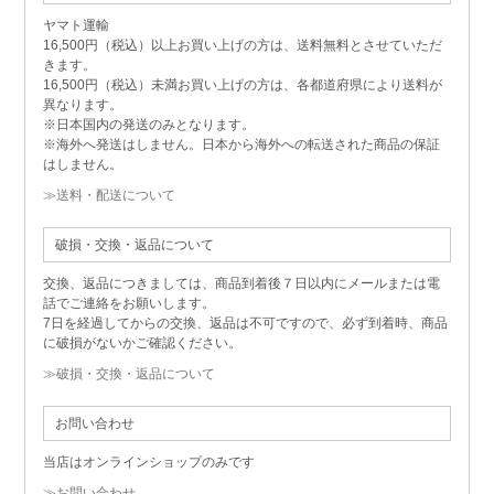
ヤマト運輸
16,500円（税込）以上お買い上げの方は、送料無料とさせていただ
きます。
16,500円（税込）未満お買い上げの方は、各都道府県により送料が
異なります。
※日本国内の発送のみとなります。
※海外へ発送はしません。日本から海外への転送された商品の保証
はしません。
≫送料・配送について
破損・交換・返品について
交換、返品につきましては、商品到着後７日以内にメールまたは電
話でご連絡をお願いします。
7日を経過してからの交換、返品は不可ですので、必ず到着時、商品
に破損がないかご確認ください。
≫破損・交換・返品について
お問い合わせ
当店はオンラインショップのみです
≫お問い合わせ