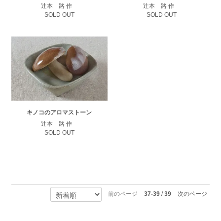
辻本 路 作
辻本 路 作
SOLD OUT
SOLD OUT
キノコのアロマストーン
辻本 路 作
SOLD OUT
前のページ
37-39
/
39
次のページ