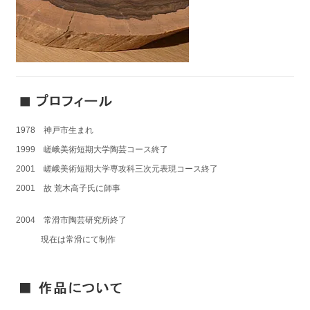
1978 神戸市生まれ
1999 嵯峨美術短期大学陶芸コース終了
2001 嵯峨美術短期大学専攻科三次元表現コース終了
2001 故 荒木高子氏に師事
2004 常滑市陶芸研究所終了
現在は常滑にて制作