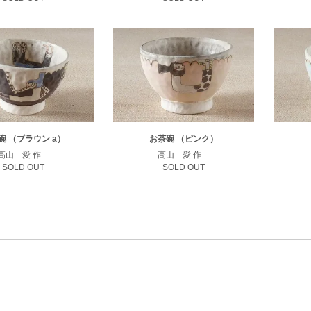
碗 （ブラウン a）
お茶碗 （ピンク）
高山 愛 作
高山 愛 作
SOLD OUT
SOLD OUT