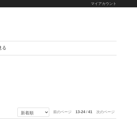
マイアカウント
前のページ
13-24
/
41
次のページ