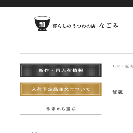
TOP
飯 
飯 碗