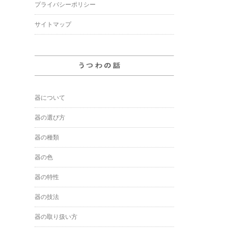
プライバシーポリシー
サイトマップ
器について
器の選び方
器の種類
器の色
器の特性
器の技法
器の取り扱い方