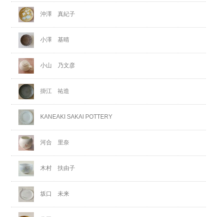
沖澤 真紀子
小澤 基晴
小山 乃文彦
掛江 祐造
KANEAKI SAKAI POTTERY
河合 里奈
木村 扶由子
坂口 未来