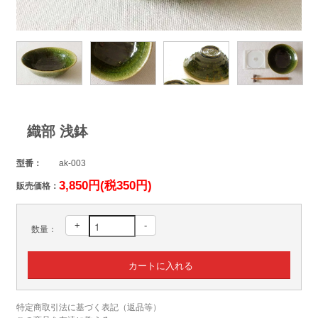
織部 浅鉢
型番：
ak-003
3,850円(税350円)
販売価格：
+
-
数量：
特定商取引法に基づく表記（返品等）