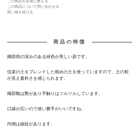
この商品を友達に教える
この商品について問い合わせる
買い物を続ける
商品の特徴
織部焼の深みのある緑色が美しい器です。
信楽の土をブレンドした粗めの土を使っていますので、土の粒
が見え素朴さを感じられます。
織部釉は艶があり手触りはツルツルしています。
口縁が広いので使い勝手がいいですね。
内側は線紋があります。