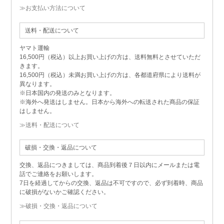
≫お支払い方法について
送料・配送について
ヤマト運輸
16,500円（税込）以上お買い上げの方は、送料無料とさせていただ
きます。
16,500円（税込）未満お買い上げの方は、各都道府県により送料が
異なります。
※日本国内の発送のみとなります。
※海外へ発送はしません。日本から海外への転送された商品の保証
はしません。
≫送料・配送について
破損・交換・返品について
交換、返品につきましては、商品到着後７日以内にメールまたは電
話でご連絡をお願いします。
7日を経過してからの交換、返品は不可ですので、必ず到着時、商品
に破損がないかご確認ください。
≫破損・交換・返品について