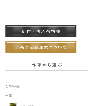
全ての商品
作 家