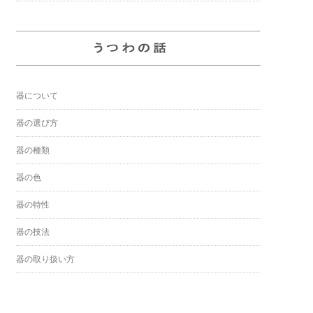
器について
器の選び方
器の種類
器の色
器の特性
器の技法
器の取り扱い方