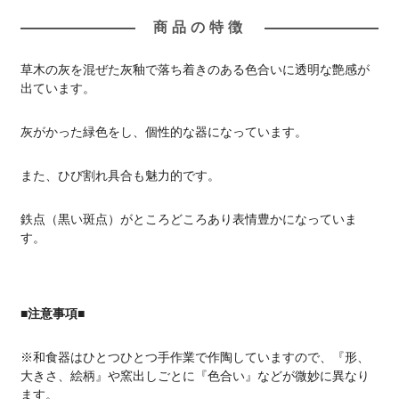
商品の特徴
草木の灰を混ぜた灰釉で落ち着きのある色合いに透明な艶感が
出ています。
灰がかった緑色をし、個性的な器になっています。
また、ひび割れ具合も魅力的です。
鉄点（黒い斑点）がところどころあり表情豊かになっていま
す。
■注意事項■
※和食器はひとつひとつ手作業で作陶していますので、『形、
大きさ、絵柄』や窯出しごとに『色合い』などが微妙に異なり
ます。