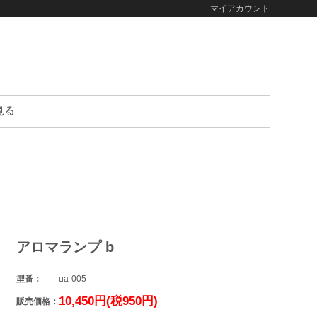
マイアカウント
アロマランプ b
型番：
ua-005
10,450円(税950円)
販売価格：