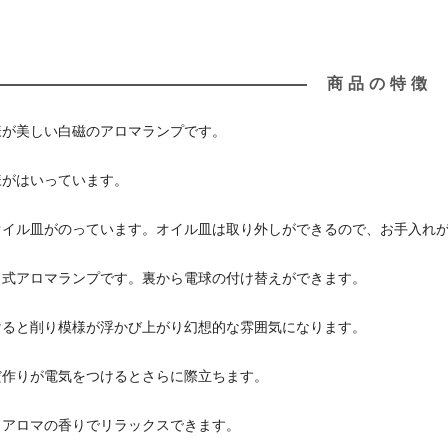
商品の特徴
様が美しい白磁のアロマランプです。
様がはいっています。
オイル皿がのっています。オイル皿は取り外しができるので、お手入れ
ト式アロマランプです。裏から電球の付け替えができます。
けると削り模様が浮かび上がり幻想的な雰囲気になります。
だ作りが電気をつけるとさらに際立ちます。
とアロマの香りでリラックスできます。