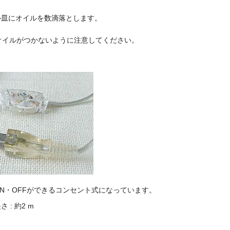
皿にオイルを数滴落とします。
オイルがつかないように注意してください。
N・OFFができるコンセント式になっています。
: 約2 m