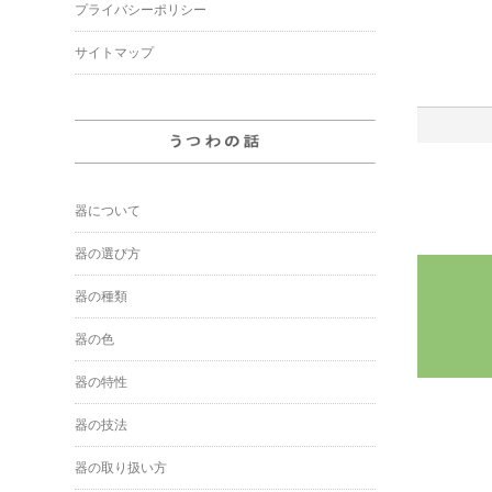
プライバシーポリシー
サイトマップ
器について
器の選び方
器の種類
器の色
器の特性
器の技法
器の取り扱い方