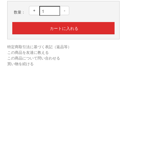
+
-
数量：
特定商取引法に基づく表記（返品等）
この商品を友達に教える
この商品について問い合わせる
買い物を続ける