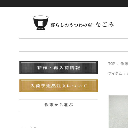
TOP
作 
アイテム