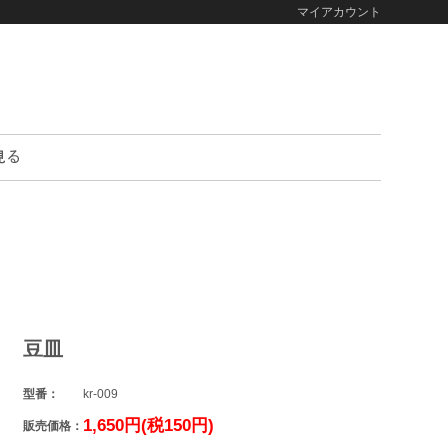
マイアカウント
豆皿
型番：
kr-009
1,650円(税150円)
販売価格：