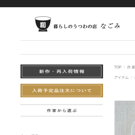
TOP
作 
アイテム