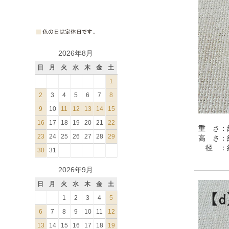
2026年8月
日
月
火
水
木
金
土
1
2
3
4
5
6
7
8
9
10
11
12
13
14
15
16
17
18
19
20
21
22
重 さ：約
23
24
25
26
27
28
29
高 さ：約
径 ：約
30
31
2026年9月
日
月
火
水
木
金
土
1
2
3
4
5
6
7
8
9
10
11
12
13
14
15
16
17
18
19