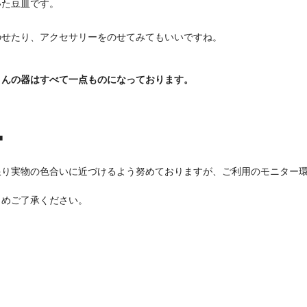
いた豆皿です。
のせたり、アクセサリーをのせてみてもいいですね。
さんの器はすべて一点ものになっております。
■
限り実物の色合いに近づけるよう努めておりますが、ご利用のモニター
めご了承ください。