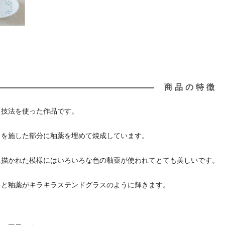
商品の特徴
う技法を使った作品です。
りを施した部分に釉薬を埋めて焼成しています。
に描かれた模様にはいろいろな色の釉薬が使われてとても美しいです。
ると釉薬がキラキラステンドグラスのように輝きます。