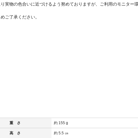
限り実物の色合いに近づけるよう努めておりますが、ご利用のモニター
めご了承ください。
重 さ
約 155 g
高 さ
約 5.5 ㎝