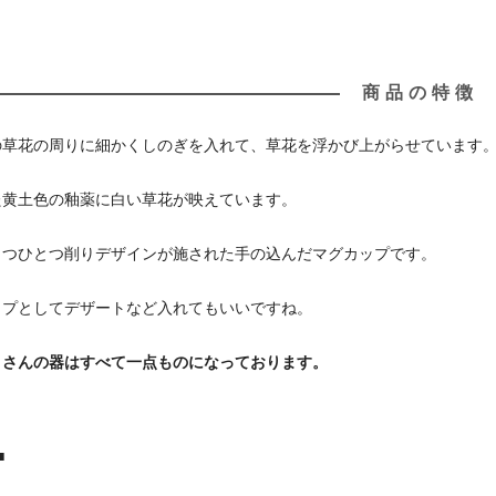
商品の特徴
の草花の周りに細かくしのぎを入れて、草花を浮かび上がらせています
た黄土色の釉薬に白い草花が映えています。
とつひとつ削りデザインが施された手の込んだマグカップです。
ップとしてデザートなど入れてもいいですね。
こさんの器はすべて一点ものになっております。
■