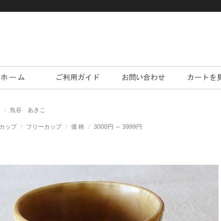
家
魚谷 あきこ
カップ
フリーカップ
価 格
3000円 ～ 3999円