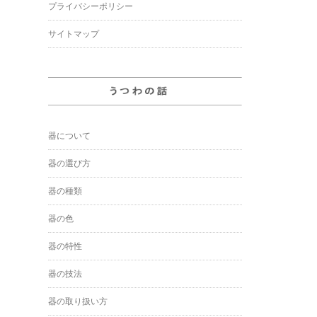
プライバシーポリシー
サイトマップ
器について
器の選び方
器の種類
器の色
器の特性
器の技法
器の取り扱い方