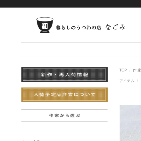
TOP
作 
アイテム