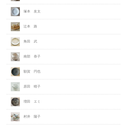
塚本 友太
辻本 路
角田 武
南部 恭子
額賀 円也
原田 晴子
増田 エミ
村井 陽子