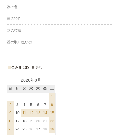
器の色
器の特性
器の技法
器の取り扱い方
2026年8月
日
月
火
水
木
金
土
1
2
3
4
5
6
7
8
9
10
11
12
13
14
15
16
17
18
19
20
21
22
23
24
25
26
27
28
29