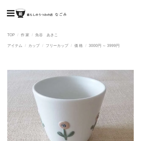
TOP
作 家
魚谷 あきこ
アイテム
カップ
フリーカップ
価 格
3000円 ～ 3999円