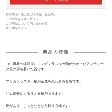
特定商取引法に基づく表記（返品等）
この商品を友達に教える
この商品について問い合わせる
買い物を続ける
商品の特徴
白い磁器の縁取りにマンガンラスター釉がかかったアンティー
ク風の落ち着いた器です。
マンガンラスター釉が金属を思わせる質感です。
リム部分にぐるりと文様があります。
艶があり、しっとりとした触り心地です。