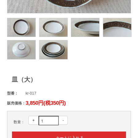
皿（大）
型番：
kr-017
3,850円(税350円)
販売価格：
+
-
数量：