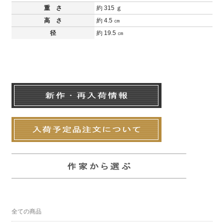
重 さ
約 315 ｇ
高 さ
約 4.5 ㎝
径
約 19.5 ㎝
全ての商品