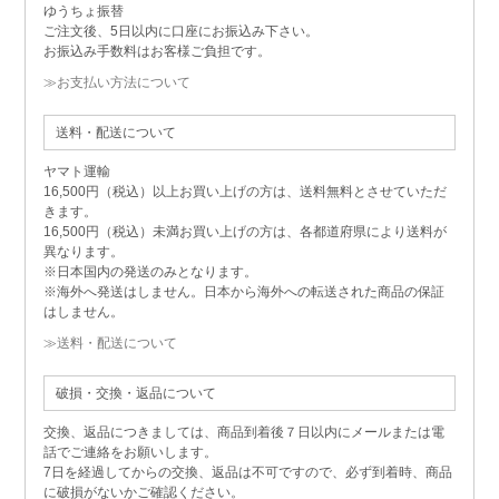
ゆうちょ振替
ご注文後、5日以内に口座にお振込み下さい。
お振込み手数料はお客様ご負担です。
≫お支払い方法について
送料・配送について
ヤマト運輸
16,500円（税込）以上お買い上げの方は、送料無料とさせていただ
きます。
16,500円（税込）未満お買い上げの方は、各都道府県により送料が
異なります。
※日本国内の発送のみとなります。
※海外へ発送はしません。日本から海外への転送された商品の保証
はしません。
≫送料・配送について
破損・交換・返品について
交換、返品につきましては、商品到着後７日以内にメールまたは電
話でご連絡をお願いします。
7日を経過してからの交換、返品は不可ですので、必ず到着時、商品
に破損がないかご確認ください。