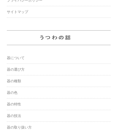
プライバシーポリシー
サイトマップ
器について
器の選び方
器の種類
器の色
器の特性
器の技法
器の取り扱い方