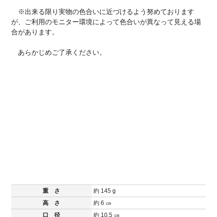
※出来る限り実物の色合いに近づけるよう努めております
が、ご利用のモニター環境によって色合いが異なって見える場
合があります。
あらかじめご了承ください。
重 さ
約 145 g
高 さ
約 6 ㎝
口 径
約 10.5 ㎝