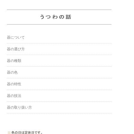
器について
器の選び方
器の種類
器の色
器の特性
器の技法
器の取り扱い方