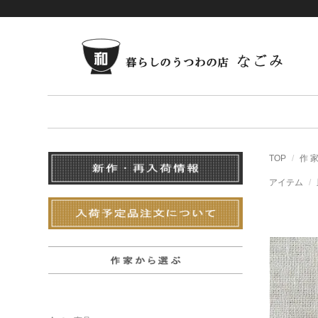
TOP
作 
アイテム