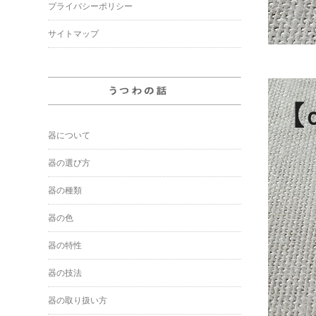
プライバシーポリシー
サイトマップ
器について
器の選び方
器の種類
器の色
器の特性
器の技法
器の取り扱い方