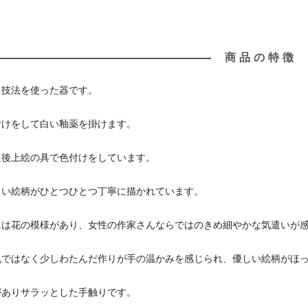
商品の特徴
う技法を使った器です。
付けをして白い釉薬を掛けます。
た後上絵の具で色付けをしています。
しい絵柄がひとつひとつ丁寧に描かれています。
には花の模様があり、女性の作家さんならではのきめ細やかな気遣いが
丸ではなく少しわたんだ作りが手の温かみを感じられ、優しい絵柄がほ
がありサラッとした手触りです。