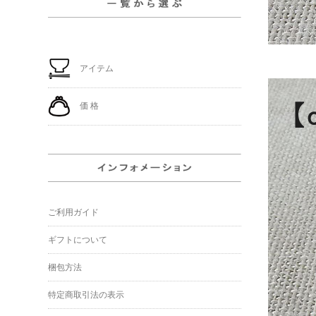
アイテム
価 格
ご利用ガイド
ギフトについて
梱包方法
特定商取引法の表示