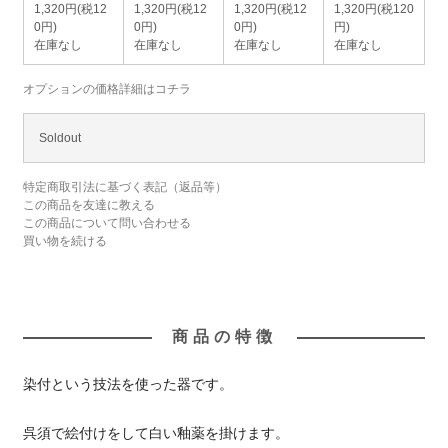
1,320円(税12
1,320円(税12
1,320円(税12
1,320円(税120
0円)
0円)
0円)
円)
在庫なし
在庫なし
在庫なし
在庫なし
オプションの価格詳細はコチラ
Soldout
特定商取引法に基づく表記（返品等）
この商品を友達に教える
この商品について問い合わせる
買い物を続ける
商品の特徴
染付という技法を使った器です。
呉須で絵付けをして白い釉薬を掛けます。