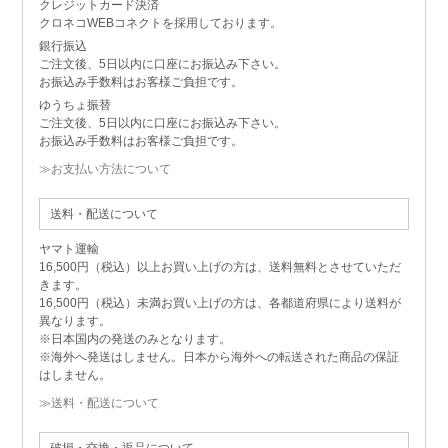
クレジットカード決済
クロネコWEBコネクトを採用しております。
銀行振込
ご注文後、5日以内に口座にお振込み下さい。
お振込み手数料はお客様ご負担です。
ゆうちょ振替
ご注文後、5日以内に口座にお振込み下さい。
お振込み手数料はお客様ご負担です。
≫お支払い方法について
送料・配送について
ヤマト運輸
16,500円（税込）以上お買い上げの方は、送料無料とさせていただ
きます。
16,500円（税込）未満お買い上げの方は、各都道府県により送料が
異なります。
※日本国内の発送のみとなります。
※海外へ発送はしません。日本から海外への転送された商品の保証
はしません。
≫送料・配送について
破損・交換・返品について