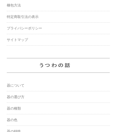
梱包方法
特定商取引法の表示
プライバシーポリシー
サイトマップ
器について
器の選び方
器の種類
器の色
器の特性