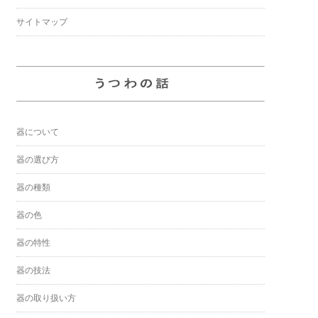
サイトマップ
器について
器の選び方
器の種類
器の色
器の特性
器の技法
器の取り扱い方