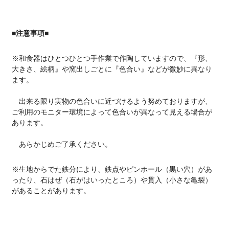
■注意事項■
※和食器はひとつひとつ手作業で作陶していますので、『形、
大きさ、絵柄』や窯出しごとに『色合い』などが微妙に異なり
ます。
出来る限り実物の色合いに近づけるよう努めておりますが、
ご利用のモニター環境によって色合いが異なって見える場合が
あります。
あらかじめご了承ください。
※生地からでた鉄分により、鉄点やピンホール（黒い穴）があ
ったり、石はぜ（石がはいったところ）や貫入（小さな亀裂）
があることがあります。