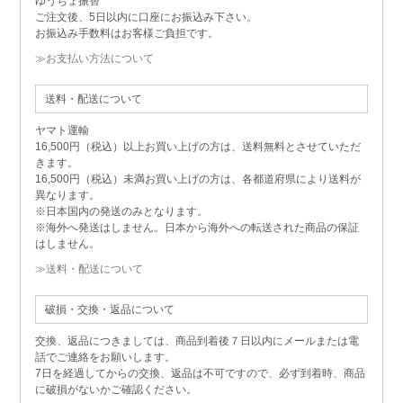
ゆうちょ振替
ご注文後、5日以内に口座にお振込み下さい。
お振込み手数料はお客様ご負担です。
≫お支払い方法について
送料・配送について
ヤマト運輸
16,500円（税込）以上お買い上げの方は、送料無料とさせていただ
きます。
16,500円（税込）未満お買い上げの方は、各都道府県により送料が
異なります。
※日本国内の発送のみとなります。
※海外へ発送はしません。日本から海外への転送された商品の保証
はしません。
≫送料・配送について
破損・交換・返品について
交換、返品につきましては、商品到着後７日以内にメールまたは電
話でご連絡をお願いします。
7日を経過してからの交換、返品は不可ですので、必ず到着時、商品
に破損がないかご確認ください。