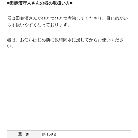
■田鶴濱守人さんの器の取扱い方■
器は田鶴濱さんがひとつひとつ煮沸してくださり、目止めがい
らず扱いやすくなっております。
器は、お使いはじめ前に数時間水に浸してからお使いくださ
い。
重 さ
約 160ｇ