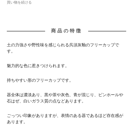
買い物を続ける
商品の特徴
土の力強さや野性味を感じられる呉須灰釉のフリーカップで
す。
魅力的な色に惹きつけられます。
持ちやすい形のフリーカップです。
器全体は濃淡あり、黒や茶や灰色、青が混じり、ピンホールや
石はぜ、白いガラス質の点などあります。
ごっつい印象がありますが、表情のある器であるほど存在感が
あります。