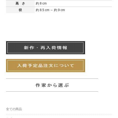
高 さ
約 8 cm
径
約 8.5 cm ～ 約 9 cm
全ての商品