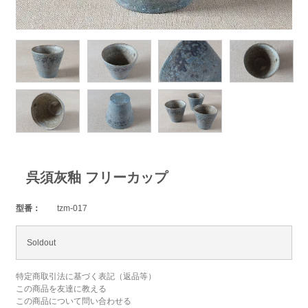
呉須灰釉 フリーカップ
型番：
tzm-017
Soldout
特定商取引法に基づく表記（返品等）
この商品を友達に教える
この商品について問い合わせる