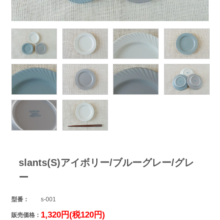
slants(S)アイボリー/ブルーグレー/グレ
ー
型番：
s-001
1,320円(税120円)
販売価格：