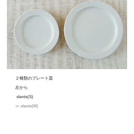
２種類のプレート皿
左から
slants(S)
≫ slants(M)