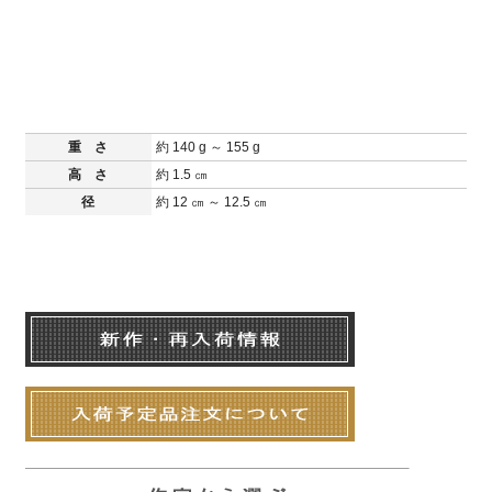
重 さ
約 140 g ～ 155 g
高 さ
約 1.5 ㎝
径
約 12 ㎝ ～ 12.5 ㎝