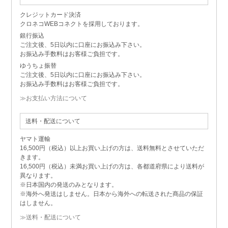
クレジットカード決済
クロネコWEBコネクトを採用しております。
銀行振込
ご注文後、5日以内に口座にお振込み下さい。
お振込み手数料はお客様ご負担です。
ゆうちょ振替
ご注文後、5日以内に口座にお振込み下さい。
お振込み手数料はお客様ご負担です。
≫お支払い方法について
送料・配送について
ヤマト運輸
16,500円（税込）以上お買い上げの方は、送料無料とさせていただ
きます。
16,500円（税込）未満お買い上げの方は、各都道府県により送料が
異なります。
※日本国内の発送のみとなります。
※海外へ発送はしません。日本から海外への転送された商品の保証
はしません。
≫送料・配送について