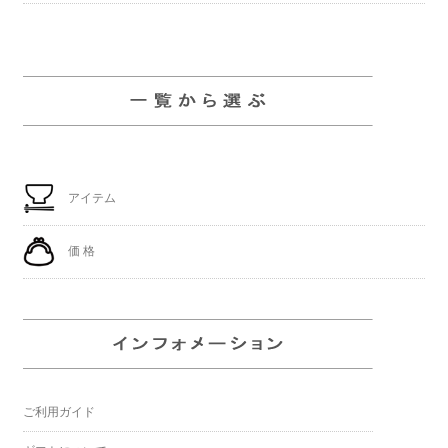
アイテム
価 格
ご利用ガイド