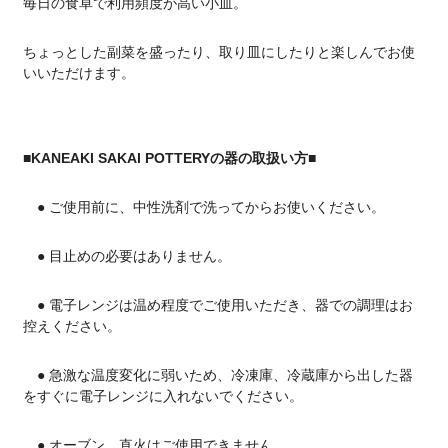
毎日の食卓で利用頻度が高い小皿。
ちょっとした副菜を盛ったり、取り皿にしたりと楽しんでお使
いいただけます。
■KANEAKI SAKAI POTTERYの器の取扱い方■
● ご使用前に、中性洗剤で洗ってからお使いください。
● 目止めの必要はありません。
● 電子レンジは温め程度でご使用いただき、器での調理はお
控えください。
● 急激な温度変化に弱いため、冷凍庫、冷蔵庫から出した器
をすぐに電子レンジに入れないでください。
● オーブン、直火はご使用できません。