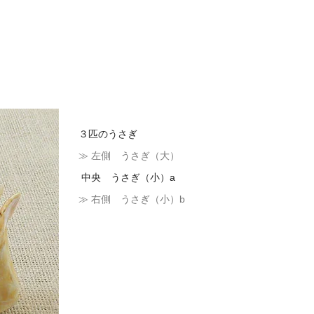
３匹のうさぎ
≫ 左側 うさぎ（大）
中央 うさぎ（小）a
≫ 右側 うさぎ（小）b