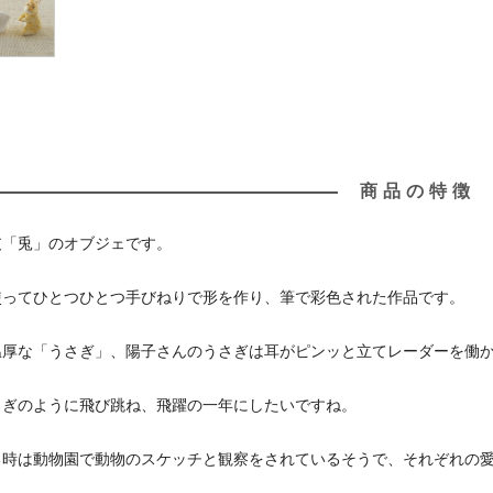
商品の特徴
支「兎」のオブジェです。
使ってひとつひとつ手びねりで形を作り、筆で彩色された作品です。
温厚な「うさぎ」、陽子さんのうさぎは耳がピンッと立てレーダーを働
さぎのように飛び跳ね、飛躍の一年にしたいですね。
る時は動物園で動物のスケッチと観察をされているそうで、それぞれの