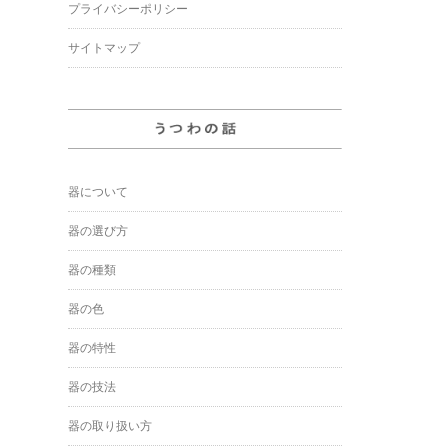
プライバシーポリシー
サイトマップ
器について
器の選び方
器の種類
器の色
器の特性
器の技法
器の取り扱い方