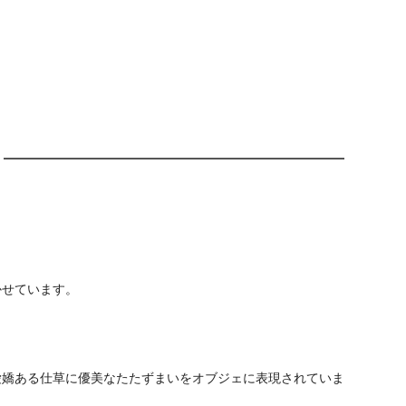
かせています。
愛嬌ある仕草に優美なたたずまいをオブジェに表現されていま