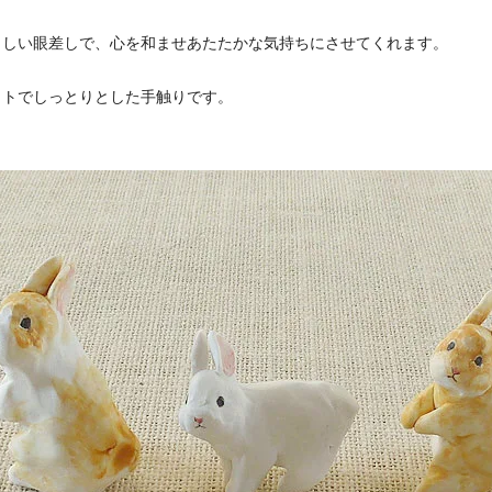
らしい眼差しで、心を和ませあたたかな気持ちにさせてくれます。
ットでしっとりとした手触りです。