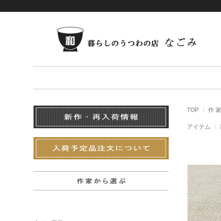
TOP
作 
アイテム