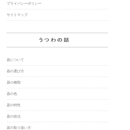
プライバシーポリシー
サイトマップ
器について
器の選び方
器の種類
器の色
器の特性
器の技法
器の取り扱い方