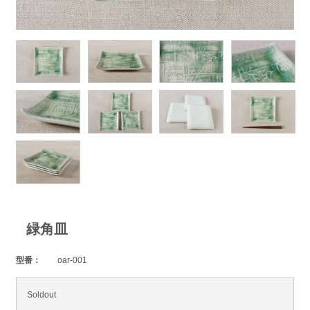
緑角皿
型番：
oar-001
Soldout