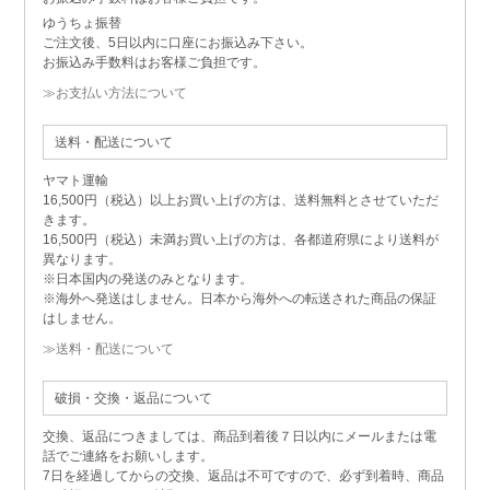
ゆうちょ振替
ご注文後、5日以内に口座にお振込み下さい。
お振込み手数料はお客様ご負担です。
≫お支払い方法について
送料・配送について
ヤマト運輸
16,500円（税込）以上お買い上げの方は、送料無料とさせていただ
きます。
16,500円（税込）未満お買い上げの方は、各都道府県により送料が
異なります。
※日本国内の発送のみとなります。
※海外へ発送はしません。日本から海外への転送された商品の保証
はしません。
≫送料・配送について
破損・交換・返品について
交換、返品につきましては、商品到着後７日以内にメールまたは電
話でご連絡をお願いします。
7日を経過してからの交換、返品は不可ですので、必ず到着時、商品