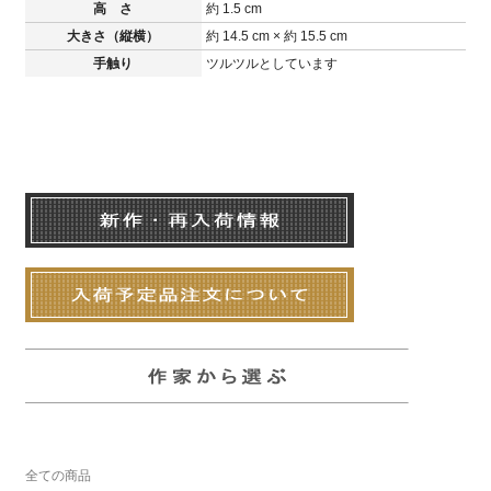
高 さ
約 1.5 cm
大きさ（縦横）
約 14.5 cm × 約 15.5 cm
手触り
ツルツルとしています
全ての商品