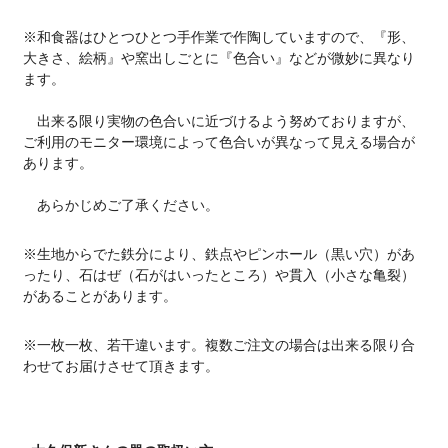
※和食器はひとつひとつ手作業で作陶していますので、『形、
大きさ、絵柄』や窯出しごとに『色合い』などが微妙に異なり
ます。
出来る限り実物の色合いに近づけるよう努めておりますが、
ご利用のモニター環境によって色合いが異なって見える場合が
あります。
あらかじめご了承ください。
※生地からでた鉄分により、鉄点やピンホール（黒い穴）があ
ったり、石はぜ（石がはいったところ）や貫入（小さな亀裂）
があることがあります。
※一枚一枚、若干違います。複数ご注文の場合は出来る限り合
わせてお届けさせて頂きます。