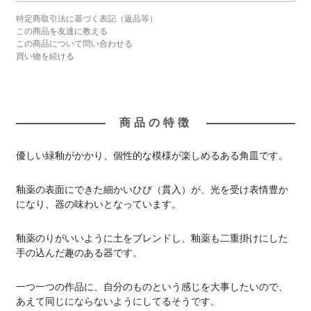
特定商取引法に基づく表記（返品等）
この商品を友達に教える
この商品について問い合わせる
買い物を続ける
商品の特徴
優しい緑釉がかかり、個性的な模様が楽しめるある角皿です。
釉薬の表面にできた細かいひび（貫入）が、光を受け表情豊か
になり、器の味わいとなっています。
釉薬のりがいいように土をブレンドし、釉薬も二重掛けにした
手の込んだ趣のある器です。
一つ一つの作品に、自分のものという感じを大事したいので、
あえて同じにならないようにしてるそうです。