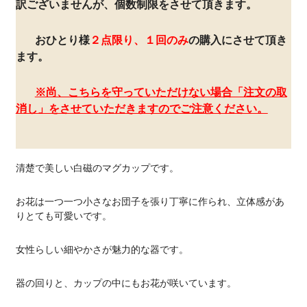
訳ございませんが、個数制限をさせて頂きます。
おひとり様
２点限り、１回のみ
の購入にさせて頂き
ます。
※尚、こちらを守っていただけない場合「注文の取
消し」をさせていただきますのでご注意ください。
清楚で美しい白磁のマグカップです。
お花は一つ一つ小さなお団子を張り丁寧に作られ、立体感があ
りとても可愛いです。
女性らしい細やかさが魅力的な器です。
器の回りと、カップの中にもお花が咲いています。