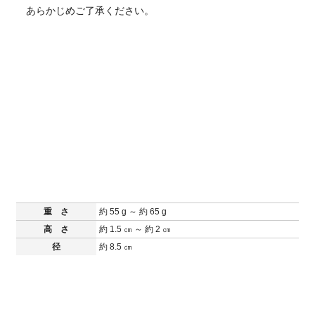
あらかじめご了承ください。
重 さ
約 55 g ～ 約 65 g
高 さ
約 1.5 ㎝ ～ 約 2 ㎝
径
約 8.5 ㎝