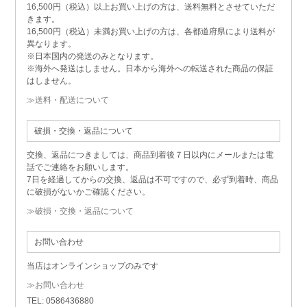
16,500円（税込）以上お買い上げの方は、送料無料とさせていただ
きます。
16,500円（税込）未満お買い上げの方は、各都道府県により送料が
異なります。
※日本国内の発送のみとなります。
※海外へ発送はしません。日本から海外への転送された商品の保証
はしません。
≫送料・配送について
破損・交換・返品について
交換、返品につきましては、商品到着後７日以内にメールまたは電
話でご連絡をお願いします。
7日を経過してからの交換、返品は不可ですので、必ず到着時、商品
に破損がないかご確認ください。
≫破損・交換・返品について
お問い合わせ
当店はオンラインショップのみです
≫お問い合わせ
TEL: 0586436880