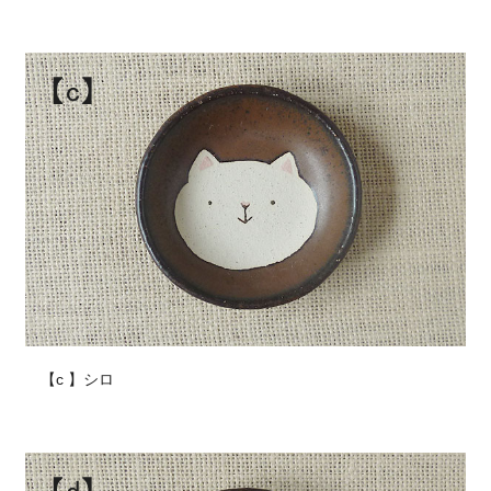
【c 】シロ