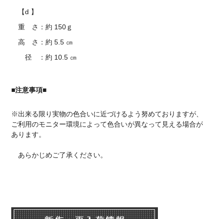
【d 】
重 さ：約 150ｇ
高 さ：約 5.5 ㎝
径 ：約 10.5 ㎝
■注意事項■
※出来る限り実物の色合いに近づけるよう努めておりますが、
ご利用のモニター環境によって色合いが異なって見える場合が
あります。
あらかじめご了承ください。