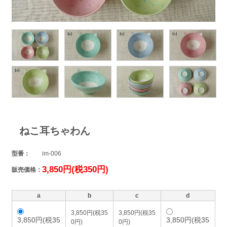
ねこ耳ちゃわん
型番：
im-006
3,850円(税350円)
販売価格：
a
b
c
d
3,850円(税35
3,850円(税35
3,850円(税35
3,850円(税35
0円)
0円)