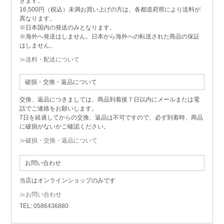
きます。
16,500円（税込）未満お買い上げの方は、各都道府県により送料が
異なります。
※日本国内の発送のみとなります。
※海外へ発送はしません。日本から海外への転送された商品の保証
はしません。
≫送料・配送について
破損・交換・返品について
交換、返品につきましては、商品到着後７日以内にメールまたは電
話でご連絡をお願いします。
7日を経過してからの交換、返品は不可ですので、必ず到着時、商品
に破損がないかご確認ください。
≫破損・交換・返品について
お問い合わせ
当店はオンラインショップのみです
≫お問い合わせ
TEL: 0586436880