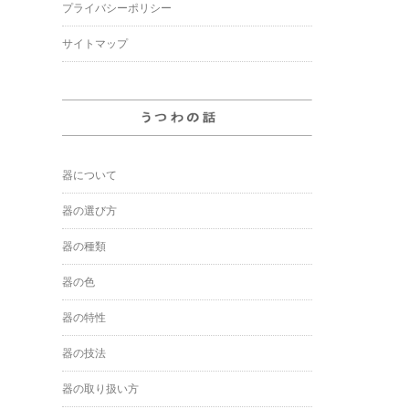
プライバシーポリシー
サイトマップ
器について
器の選び方
器の種類
器の色
器の特性
器の技法
器の取り扱い方