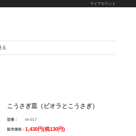
マイアカウント
こうさぎ皿（ビオラとこうさぎ）
型番：
kh-017
1,430円(税130円)
販売価格：