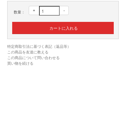
+
-
数量：
特定商取引法に基づく表記（返品等）
この商品を友達に教える
この商品について問い合わせる
買い物を続ける