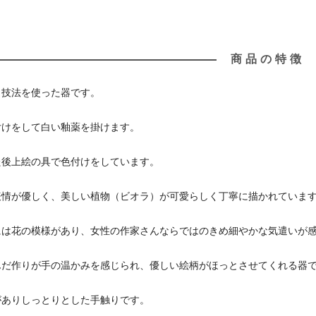
商品の特徴
う技法を使った器です。
付けをして白い釉薬を掛けます。
た後上絵の具で色付けをしています。
表情が優しく、美しい植物（ビオラ）が可愛らしく丁寧に描かれていま
には花の模様があり、女性の作家さんならではのきめ細やかな気遣いが
んだ作りが手の温かみを感じられ、優しい絵柄がほっとさせてくれる器
がありしっとりとした手触りです。