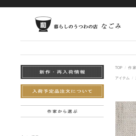
TOP
作 
アイテム