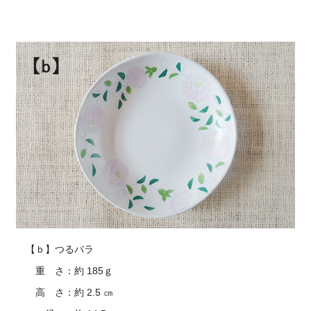
【ｂ】つるバラ
重 さ：約 185ｇ
高 さ：約 2.5 ㎝