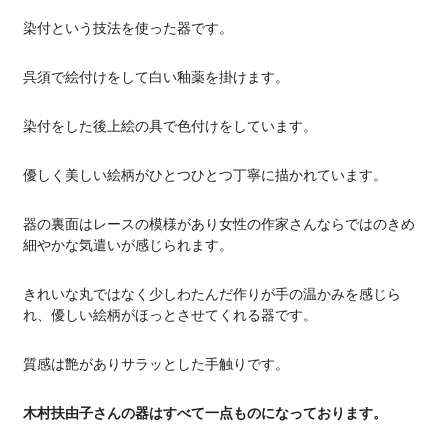
染付という技法を使った器です。
呉須で絵付けをして白い釉薬を掛けます。
染付をした後上絵の具で色付けをしています。
優しく美しい絵柄がひとつひとつ丁寧に描かれています。
器の裏面はレースの模様があり女性の作家さんならではのきめ
細やかな気遣いが感じられます。
きれいな丸ではなく少しわたんだ作りが手の温かみを感じら
れ、優しい絵柄がほっとさせてくれる器です。
質感は艶がありサラッとした手触りです。
木村扶由子さんの器はすべて一点ものになっております。