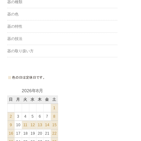
器の種類
器の色
器の特性
器の技法
器の取り扱い方
2026年8月
日
月
火
水
木
金
土
1
2
3
4
5
6
7
8
9
10
11
12
13
14
15
16
17
18
19
20
21
22