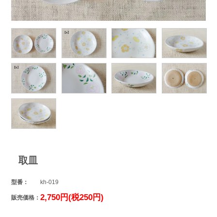
取皿
型番：
kh-019
2,750円(税250円)
販売価格：