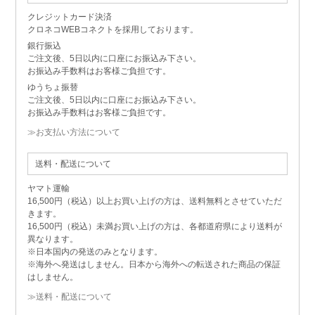
クレジットカード決済
クロネコWEBコネクトを採用しております。
銀行振込
ご注文後、5日以内に口座にお振込み下さい。
お振込み手数料はお客様ご負担です。
ゆうちょ振替
ご注文後、5日以内に口座にお振込み下さい。
お振込み手数料はお客様ご負担です。
≫お支払い方法について
送料・配送について
ヤマト運輸
16,500円（税込）以上お買い上げの方は、送料無料とさせていただ
きます。
16,500円（税込）未満お買い上げの方は、各都道府県により送料が
異なります。
※日本国内の発送のみとなります。
※海外へ発送はしません。日本から海外への転送された商品の保証
はしません。
≫送料・配送について