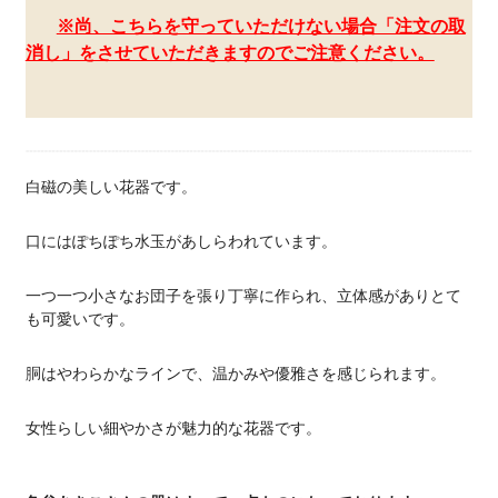
※尚、こちらを守っていただけない場合「注文の取
消し」をさせていただきますのでご注意ください。
白磁の美しい花器です。
口にはぽちぽち水玉があしらわれています。
一つ一つ小さなお団子を張り丁寧に作られ、立体感がありとて
も可愛いです。
胴はやわらかなラインで、温かみや優雅さを感じられます。
女性らしい細やかさが魅力的な花器です。