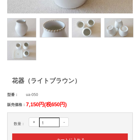
花器（ライトブラウン）
型番：
ua-050
7,150円(税650円)
販売価格：
+
-
数量：