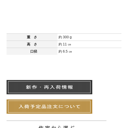
重 さ
約 300 g
高 さ
約 11 ㎝
口径
約 6.5 ㎝