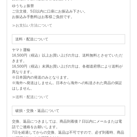
ゆうちょ振替
ご注文後、5日以内に口座にお振込み下さい。
お振込み手数料はお客様ご負担です。
≫お支払い方法について
送料・配送について
ヤマト運輸
16,500円（税込）以上お買い上げの方は、送料無料とさせていただ
きます。
16,500円（税込）未満お買い上げの方は、各都道府県により送料が
異なります。
※日本国内の発送のみとなります。
※海外へ発送はしません。日本から海外への転送された商品の保証
はしません。
≫送料・配送について
破損・交換・返品について
交換、返品につきましては、商品到着後７日以内にメールまたは電
話でご連絡をお願いします。
7日を経過してからの交換、返品は不可ですので、必ず到着時、商品