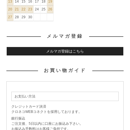
13
14
15
16
17
18
19
20
21
22
23
24
25
26
27
28
29
30
メルマガ登録
メルマガ登録はこちら
お買い物ガイド
お支払い方法
クレジットカード決済
クロネコWEBコネクトを採用しております。
銀行振込
ご注文後、5日以内に口座にお振込み下さい。
お振込み手数料はお客様ご負担です。