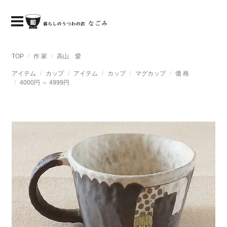
TOP
作 家
高山 愛
アイテム
カップ
アイテム
カップ
マグカップ
価 格
4000円 ～ 4999円