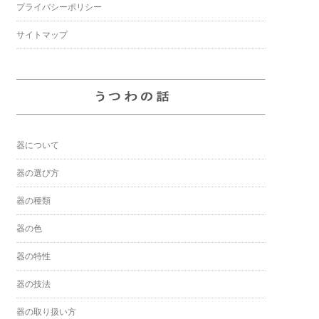
プライバシーポリシー
サイトマップ
器について
器の選び方
器の種類
器の色
器の特性
器の技法
器の取り扱い方