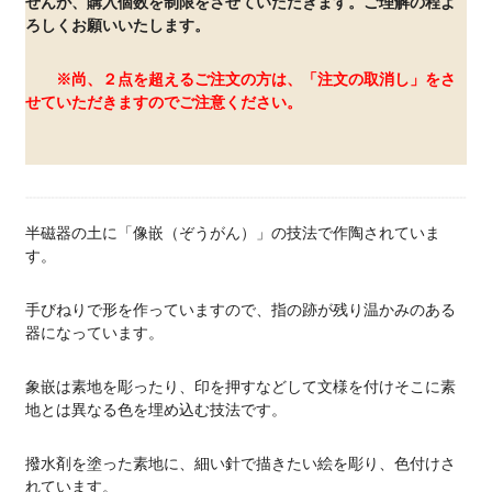
せんが、購入個数を制限をさせていただきます。ご理解の程よ
ろしくお願いいたします。
※尚、２点を超えるご注文の方は、「注文の取消し」をさ
せていただきますのでご注意ください。
半磁器の土に「像嵌（ぞうがん）」の技法で作陶されていま
す。
手びねりで形を作っていますので、指の跡が残り温かみのある
器になっています。
象嵌は素地を彫ったり、印を押すなどして文様を付けそこに素
地とは異なる色を埋め込む技法です。
撥水剤を塗った素地に、細い針で描きたい絵を彫り、色付けさ
れています。