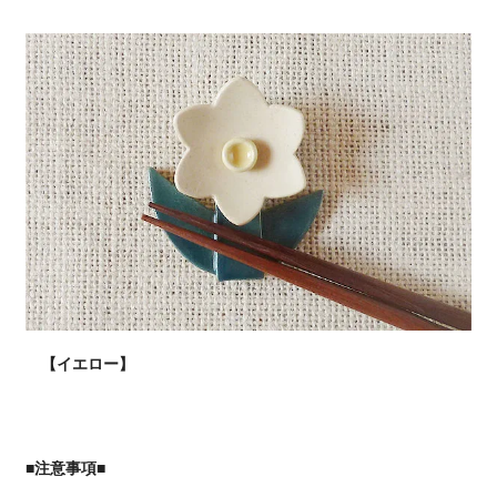
【イエロー】
■注意事項■