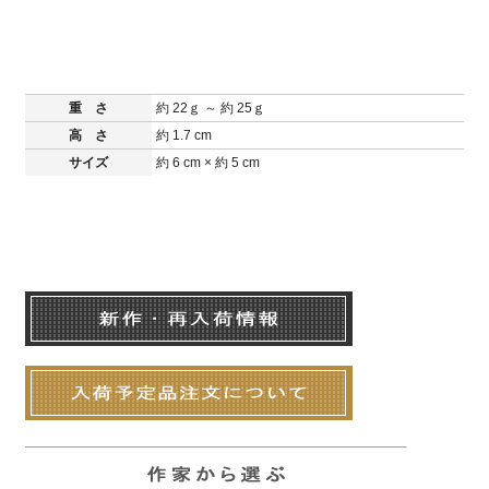
重 さ
約 22ｇ ～ 約 25ｇ
高 さ
約 1.7 cm
サイズ
約 6 cm × 約 5 cm