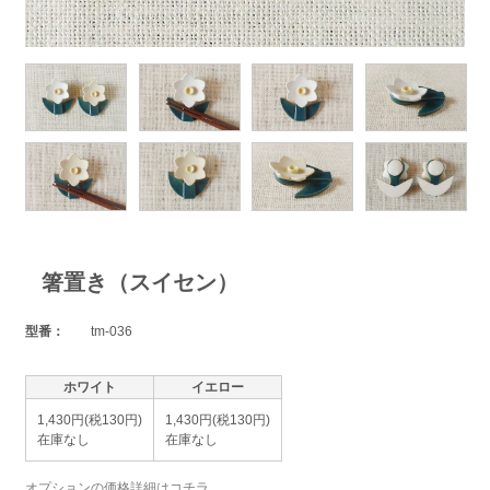
箸置き（スイセン）
型番：
tm-036
ホワイト
イエロー
1,430円(税130円)
1,430円(税130円)
在庫なし
在庫なし
オプションの価格詳細はコチラ