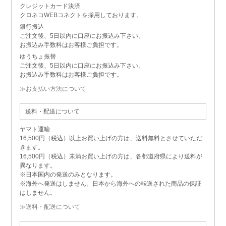
クレジットカード決済
クロネコWEBコネクトを採用しております。
銀行振込
ご注文後、5日以内に口座にお振込み下さい。
お振込み手数料はお客様ご負担です。
ゆうちょ振替
ご注文後、5日以内に口座にお振込み下さい。
お振込み手数料はお客様ご負担です。
≫お支払い方法について
送料・配送について
ヤマト運輸
16,500円（税込）以上お買い上げの方は、送料無料とさせていただ
きます。
16,500円（税込）未満お買い上げの方は、各都道府県により送料が
異なります。
※日本国内の発送のみとなります。
※海外へ発送はしません。日本から海外への転送された商品の保証
はしません。
≫送料・配送について