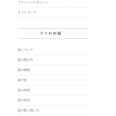
プライバシーポリシー
サイトマップ
器について
器の選び方
器の種類
器の色
器の特性
器の技法
器の取り扱い方