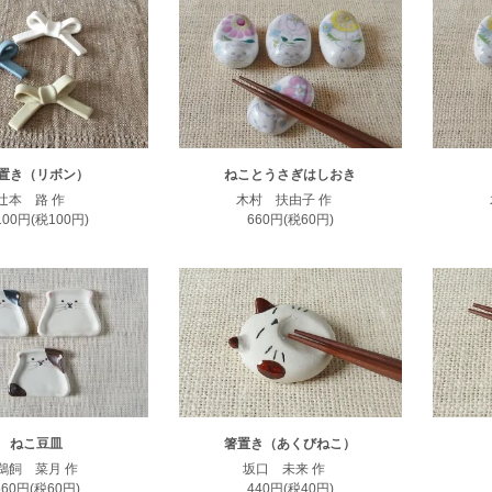
置き（リボン）
ねことうさぎはしおき
辻本 路 作
木村 扶由子 作
,100円(税100円)
660円(税60円)
ねこ豆皿
箸置き（あくびねこ）
鵜飼 菜月 作
坂口 未来 作
660円(税60円)
440円(税40円)