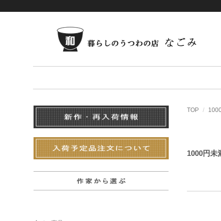
TOP
10
1000円未