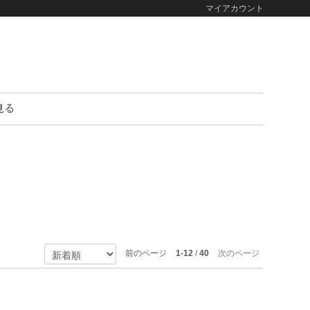
マイアカウント
前のページ
1-12
/
40
次のページ