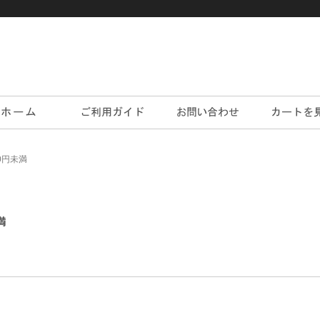
00円未満
満