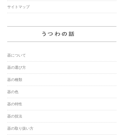
サイトマップ
器について
器の選び方
器の種類
器の色
器の特性
器の技法
器の取り扱い方