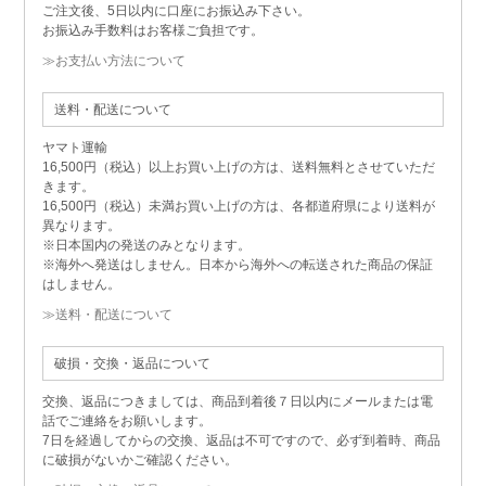
ご注文後、5日以内に口座にお振込み下さい。
お振込み手数料はお客様ご負担です。
≫お支払い方法について
送料・配送について
ヤマト運輸
16,500円（税込）以上お買い上げの方は、送料無料とさせていただ
きます。
16,500円（税込）未満お買い上げの方は、各都道府県により送料が
異なります。
※日本国内の発送のみとなります。
※海外へ発送はしません。日本から海外への転送された商品の保証
はしません。
≫送料・配送について
破損・交換・返品について
交換、返品につきましては、商品到着後７日以内にメールまたは電
話でご連絡をお願いします。
7日を経過してからの交換、返品は不可ですので、必ず到着時、商品
に破損がないかご確認ください。