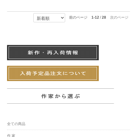
前のページ
1-12
/
28
次のページ
全ての商品
作 家