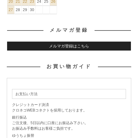
20
21
22
23
24
25
26
27
28
29
30
メルマガ登録
メルマガ登録はこちら
お買い物ガイド
お支払い方法
クレジットカード決済
クロネコWEBコネクトを採用しております。
銀行振込
ご注文後、5日以内に口座にお振込み下さい。
お振込み手数料はお客様ご負担です。
ゆうちょ振替