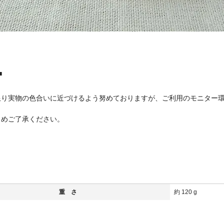
■
限り実物の色合いに近づけるよう努めておりますが、ご利用のモニター
めご了承ください。
重 さ
約 120 g