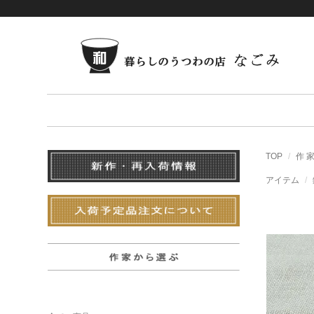
TOP
作 
アイテム