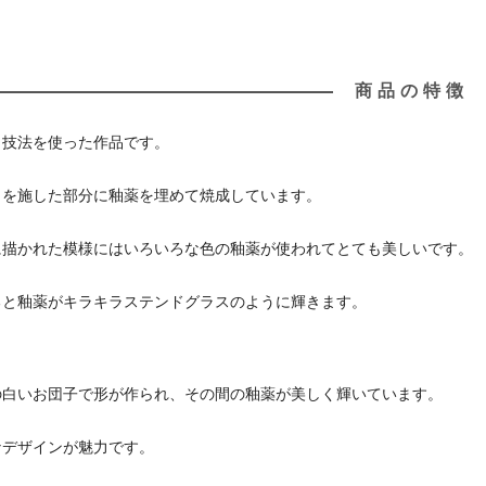
商品の特徴
う技法を使った作品です。
りを施した部分に釉薬を埋めて焼成しています。
に描かれた模様にはいろいろな色の釉薬が使われてとても美しいです。
ると釉薬がキラキラステンドグラスのように輝きます。
の白いお団子で形が作られ、その間の釉薬が美しく輝いています。
なデザインが魅力です。