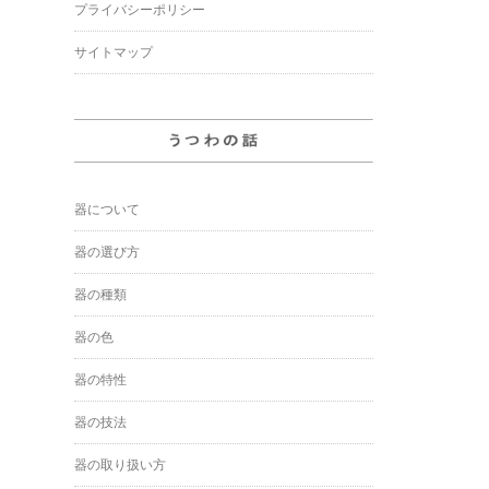
プライバシーポリシー
サイトマップ
器について
器の選び方
器の種類
器の色
器の特性
器の技法
器の取り扱い方