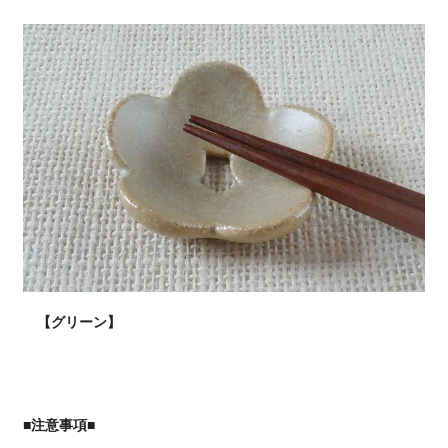
【グリーン】
■注意事項■