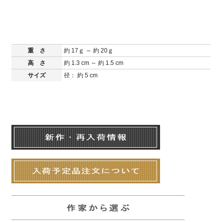
重 さ
約 17ｇ ～ 約 20ｇ
高 さ
約 1.3 cm ～ 約 1.5 cm
サイズ
径： 約 5 cm