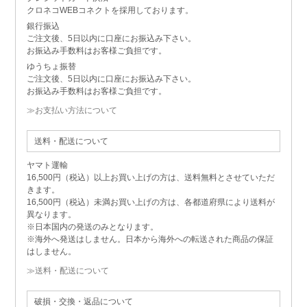
クロネコWEBコネクトを採用しております。
銀行振込
ご注文後、5日以内に口座にお振込み下さい。
お振込み手数料はお客様ご負担です。
ゆうちょ振替
ご注文後、5日以内に口座にお振込み下さい。
お振込み手数料はお客様ご負担です。
≫お支払い方法について
送料・配送について
ヤマト運輸
16,500円（税込）以上お買い上げの方は、送料無料とさせていただ
きます。
16,500円（税込）未満お買い上げの方は、各都道府県により送料が
異なります。
※日本国内の発送のみとなります。
※海外へ発送はしません。日本から海外への転送された商品の保証
はしません。
≫送料・配送について
破損・交換・返品について