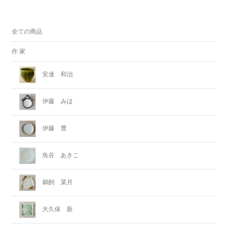
全ての商品
作 家
安達 和治
伊藤 みほ
伊藤 豊
魚谷 あきこ
鵜飼 菜月
大久保 新