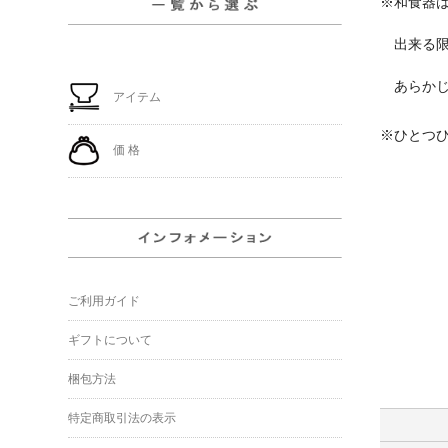
※和食器
出来る限
あらかじ
アイテム
※ひとつ
価 格
ご利用ガイド
ギフトについて
梱包方法
特定商取引法の表示