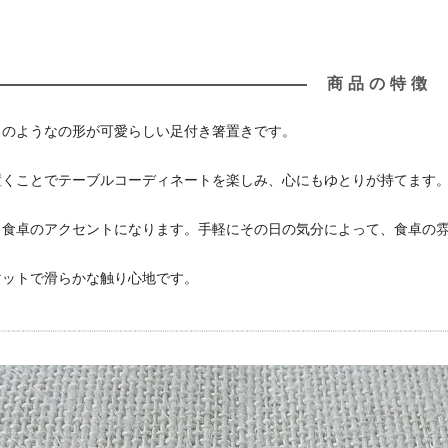
商品の特徴
ろのようなの形が可愛らしい足付き箸置きです。
置くことでテーブルコーディネートを楽しみ、心にもゆとりが持てます
も食卓のアクセントになります。手軽にその日の気分によって、食卓の
マットで滑らかな触り心地です。