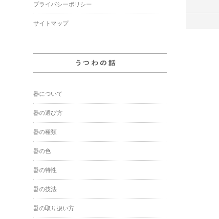
プライバシーポリシー
サイトマップ
器について
器の選び方
器の種類
器の色
器の特性
器の技法
器の取り扱い方