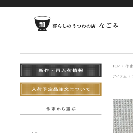
TOP
作 
アイテム