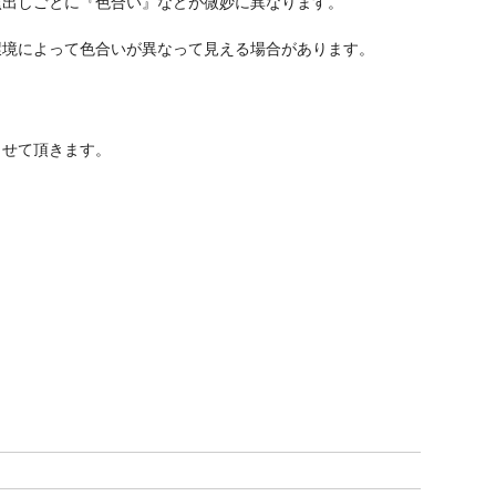
窯出しごとに『色合い』などが微妙に異なります。
境によって色合いが異なって見える場合があります。
させて頂きます。