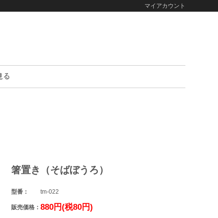
マイアカウント
箸置き（そばぼうろ）
型番：
tm-022
880円(税80円)
販売価格：