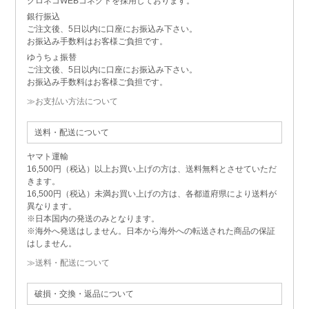
クロネコWEBコネクトを採用しております。
銀行振込
ご注文後、5日以内に口座にお振込み下さい。
お振込み手数料はお客様ご負担です。
ゆうちょ振替
ご注文後、5日以内に口座にお振込み下さい。
お振込み手数料はお客様ご負担です。
≫お支払い方法について
送料・配送について
ヤマト運輸
16,500円（税込）以上お買い上げの方は、送料無料とさせていただ
きます。
16,500円（税込）未満お買い上げの方は、各都道府県により送料が
異なります。
※日本国内の発送のみとなります。
※海外へ発送はしません。日本から海外への転送された商品の保証
はしません。
≫送料・配送について
破損・交換・返品について