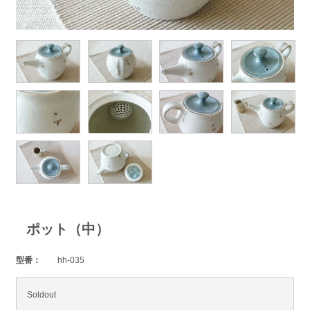
ポット（中）
型番：
hh-035
Soldout