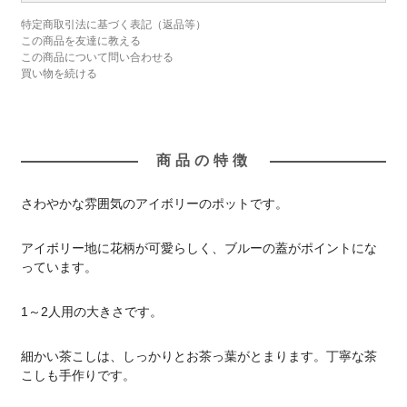
特定商取引法に基づく表記（返品等）
この商品を友達に教える
この商品について問い合わせる
買い物を続ける
商品の特徴
さわやかな雰囲気のアイボリーのポットです。
アイボリー地に花柄が可愛らしく、ブルーの蓋がポイントにな
っています。
1～2人用の大きさです。
細かい茶こしは、しっかりとお茶っ葉がとまります。丁寧な茶
こしも手作りです。