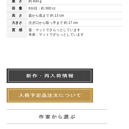
重 さ
約 400ｇ
容 量
8分目：約 300 cc
高 さ
蓋から底まで 約 13 cm
大きさ
注ぎ口から取っ手まで 約 17 cm
質 感
蓋：マットでさらっとしています
本体：マットでざらっとしています