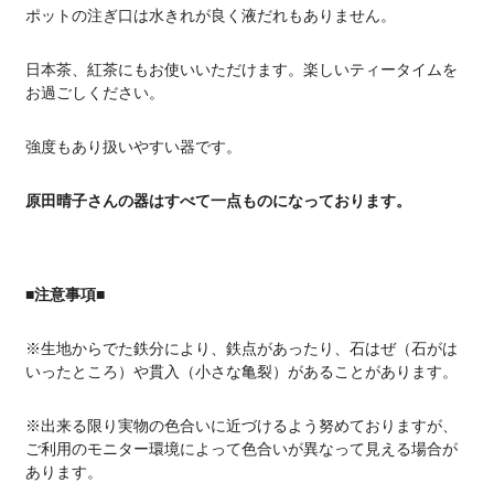
ポットの注ぎ口は水きれが良く液だれもありません。
日本茶、紅茶にもお使いいただけます。楽しいティータイムを
お過ごしください。
強度もあり扱いやすい器です。
原田晴子さんの器はすべて一点ものになっております。
■注意事項■
※生地からでた鉄分により、鉄点があったり、石はぜ（石がは
いったところ）や貫入（小さな亀裂）があることがあります。
※出来る限り実物の色合いに近づけるよう努めておりますが、
ご利用のモニター環境によって色合いが異なって見える場合が
あります。