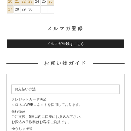
20
21
22
23
24
25
26
27
28
29
30
メルマガ登録
メルマガ登録はこちら
お買い物ガイド
お支払い方法
クレジットカード決済
クロネコWEBコネクトを採用しております。
銀行振込
ご注文後、5日以内に口座にお振込み下さい。
お振込み手数料はお客様ご負担です。
ゆうちょ振替