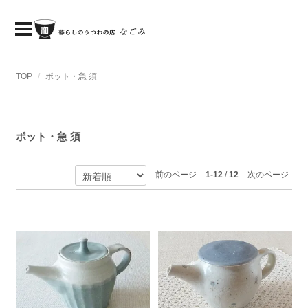
TOP
ポット・急 須
ポット・急 須
前のページ
1-12
/
12
次のページ