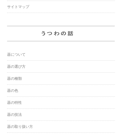
サイトマップ
器について
器の選び方
器の種類
器の色
器の特性
器の技法
器の取り扱い方