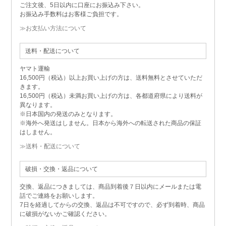
ご注文後、5日以内に口座にお振込み下さい。
お振込み手数料はお客様ご負担です。
≫お支払い方法について
送料・配送について
ヤマト運輸
16,500円（税込）以上お買い上げの方は、送料無料とさせていただ
きます。
16,500円（税込）未満お買い上げの方は、各都道府県により送料が
異なります。
※日本国内の発送のみとなります。
※海外へ発送はしません。日本から海外への転送された商品の保証
はしません。
≫送料・配送について
破損・交換・返品について
交換、返品につきましては、商品到着後７日以内にメールまたは電
話でご連絡をお願いします。
7日を経過してからの交換、返品は不可ですので、必ず到着時、商品
に破損がないかご確認ください。