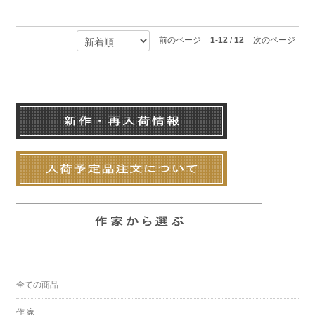
前のページ
1-12
/
12
次のページ
全ての商品
作 家