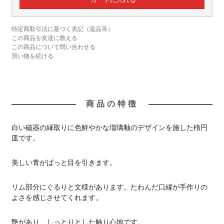
特定商取引法に基づく表記（返品等）
この商品を友達に教える
この商品について問い合わせる
買い物を続ける
商品の特徴
白い磁器の縁取りに色鮮やかな瑠璃釉のデザインを施した楕円
皿です。
美しい青がぱっと目を引きます。
リム部分にぐるりと文様があります。たわんだ口縁が手作りの
よさを感じさせてくれます。
艶があり、しっとりとした触り心地です。