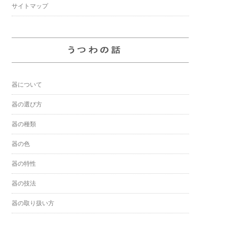
サイトマップ
器について
器の選び方
器の種類
器の色
器の特性
器の技法
器の取り扱い方