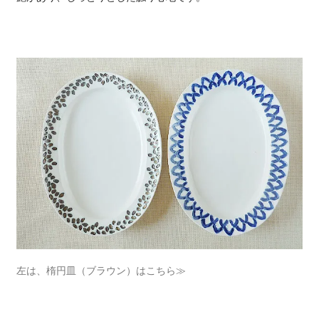
左は、楕円皿（ブラウン）はこちら≫