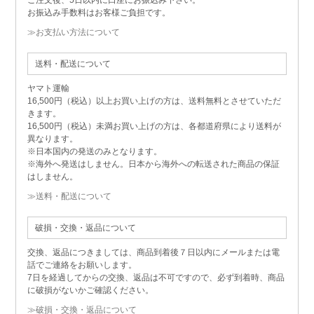
ご注文後、5日以内に口座にお振込み下さい。
お振込み手数料はお客様ご負担です。
≫お支払い方法について
送料・配送について
ヤマト運輸
16,500円（税込）以上お買い上げの方は、送料無料とさせていただ
きます。
16,500円（税込）未満お買い上げの方は、各都道府県により送料が
異なります。
※日本国内の発送のみとなります。
※海外へ発送はしません。日本から海外への転送された商品の保証
はしません。
≫送料・配送について
破損・交換・返品について
交換、返品につきましては、商品到着後７日以内にメールまたは電
話でご連絡をお願いします。
7日を経過してからの交換、返品は不可ですので、必ず到着時、商品
に破損がないかご確認ください。
≫破損・交換・返品について