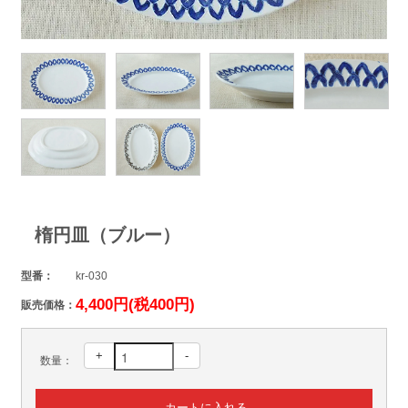
楕円皿（ブルー）
型番：
kr-030
4,400円(税400円)
販売価格：
+
-
数量：