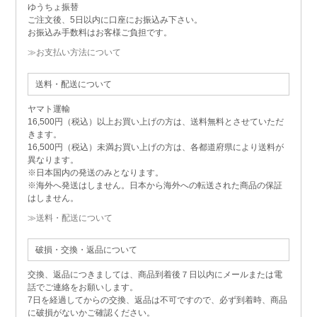
ゆうちょ振替
ご注文後、5日以内に口座にお振込み下さい。
お振込み手数料はお客様ご負担です。
≫お支払い方法について
送料・配送について
ヤマト運輸
16,500円（税込）以上お買い上げの方は、送料無料とさせていただ
きます。
16,500円（税込）未満お買い上げの方は、各都道府県により送料が
異なります。
※日本国内の発送のみとなります。
※海外へ発送はしません。日本から海外への転送された商品の保証
はしません。
≫送料・配送について
破損・交換・返品について
交換、返品につきましては、商品到着後７日以内にメールまたは電
話でご連絡をお願いします。
7日を経過してからの交換、返品は不可ですので、必ず到着時、商品
に破損がないかご確認ください。