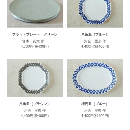
フラットプレート グリーン
八角皿（ブルー）
塚本 友太 作
河合 里奈 作
4,730円(税430円)
4,400円(税400円)
八角皿（ブラウン）
楕円皿（ブルー）
河合 里奈 作
河合 里奈 作
4,400円(税400円)
4,400円(税400円)