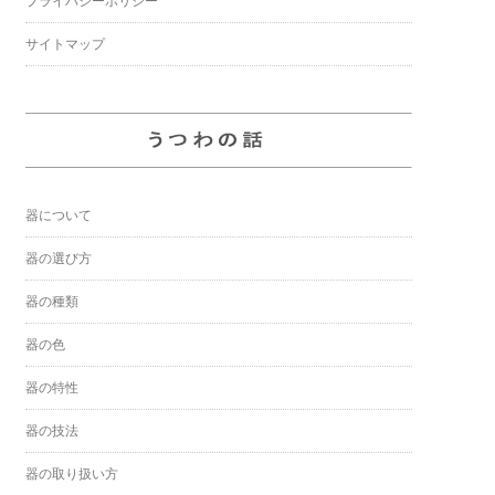
プライバシーポリシー
サイトマップ
器について
器の選び方
器の種類
器の色
器の特性
器の技法
器の取り扱い方