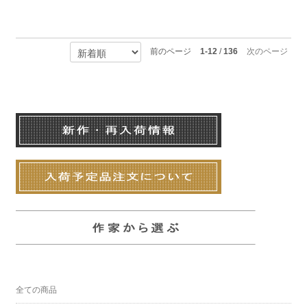
前のページ
1-12
/
136
次のページ
全ての商品