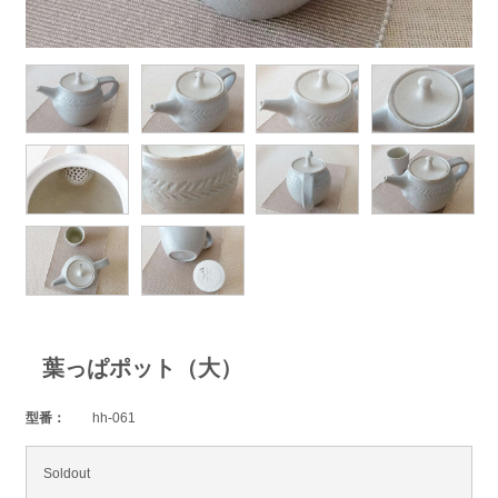
葉っぱポット（大）
型番：
hh-061
Soldout