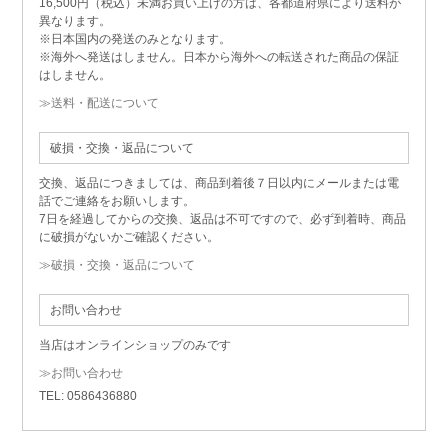
16,500円（税込）未満お買い上げの方は、各都道府県により送料が
異なります。
※日本国内の発送のみとなります。
※海外へ発送はしません。日本から海外への転送された商品の保証
はしません。
≫送料・配送について
破損・交換・返品について
交換、返品につきましては、商品到着後７日以内にメールまたは電
話でご連絡をお願いします。
7日を経過してからの交換、返品は不可ですので、必ず到着時、商品
に破損がないかご確認ください。
≫破損・交換・返品について
お問い合わせ
当店はオンラインショップのみです
≫お問い合わせ
TEL: 0586436880