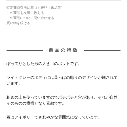
特定商取引法に基づく表記（返品等）
この商品を友達に教える
この商品について問い合わせる
買い物を続ける
商品の特徴
ぽってりとした形の大き目のポットです。
ライトグレーのボディには葉っぱの彫りのデザインが施されて
います。
粗めの土を使っていますのでポチポチと穴があり、それが自然
そのものの模様となり素敵です。
蓋はアイボリーでさわやかな雰囲気になっています。