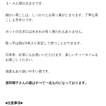
３～４人用の大きさです。
細かい茶こしは、しっかりとお茶っ葉がとまります。丁寧な茶
こしも手作りです。
ポットの注ぎ口は水きれが良く液だれもありません。
取っ手は指が3本入り安定して持つことができます。
日本茶、紅茶にもお使いいただけます。楽しいティータイムを
お過ごしください。
強度もあり扱いやすい器です。
原田晴子さんの器はすべて一点ものになっております。
■注意事項■