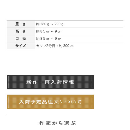
重 さ
約 280 g ～ 290 g
高 さ
約 8.5 ㎝ ～ 9 ㎝
口 径
約 8.5 ㎝ ～ 9 ㎝
サイズ
カップ8分目：約 300 ㏄