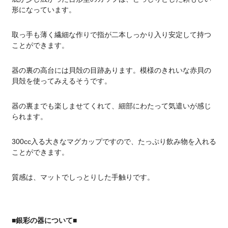
形になっています。
取っ手も薄く繊細な作りで指が二本しっかり入り安定して持つ
ことができます。
器の裏の高台には貝殻の目跡あります。模様のきれいな赤貝の
貝殻を使ってみえるそうです。
器の裏までも楽しませてくれて、細部にわたって気遣いが感じ
られます。
300cc入る大きなマグカップですので、たっぷり飲み物を入れる
ことができます。
質感は、マットでしっとりした手触りです。
■銀彩の器について■