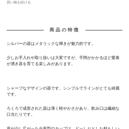
買い物を続ける
商品の特徴
シルバーの器はメタリックな輝きが魅力的です。
少しお手入れや取り扱いは大変ですが、手間がかかるほど愛着
が湧き器を育てる楽しみがあります。
シャープなデザインの器です。シンプルでラインがとても綺麗
です。
ろくろで成形された器は薄く軽やかさがあり、飲み口は繊細な
口当たりです。
底が少し広がった台形型のカップは、どっしりとした頼もしい