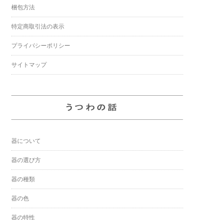
梱包方法
特定商取引法の表示
プライバシーポリシー
サイトマップ
器について
器の選び方
器の種類
器の色
器の特性