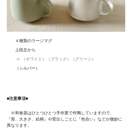
４種類のラージマグ
上段左から
≫ （ホワイト）（ブラック）（グリーン）
（シルバー）
■注意事項■
※和食器はひとつひとつ手作業で作陶していますので、
『形、大きさ、絵柄』や窯出しごとに『色合い』などが微妙に
異なります。