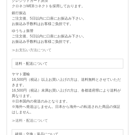
クレジットカード決済
クロネコWEBコネクトを採用しております。
銀行振込
ご注文後、5日以内に口座にお振込み下さい。
お振込み手数料はお客様ご負担です。
ゆうちょ振替
ご注文後、5日以内に口座にお振込み下さい。
お振込み手数料はお客様ご負担です。
≫お支払い方法について
送料・配送について
ヤマト運輸
16,500円（税込）以上お買い上げの方は、送料無料とさせていただ
きます。
16,500円（税込）未満お買い上げの方は、各都道府県により送料が
異なります。
※日本国内の発送のみとなります。
※海外へ発送はしません。日本から海外への転送された商品の保証
はしません。
≫送料・配送について
破損・交換・返品について