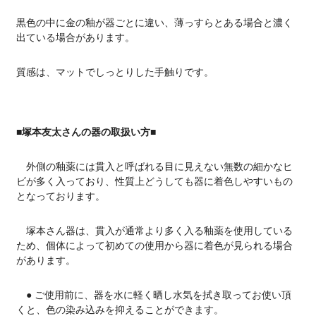
黒色の中に金の釉が器ごとに違い、薄っすらとある場合と濃く
出ている場合があります。
質感は、マットでしっとりした手触りです。
■塚本友太さんの器の取扱い方■
外側の釉薬には貫入と呼ばれる目に見えない無数の細かなヒ
ビが多く入っており、性質上どうしても器に着色しやすいもの
となっております。
塚本さん器は、貫入が通常より多く入る釉薬を使用している
ため、個体によって初めての使用から器に着色が見られる場合
があります。
● ご使用前に、器を水に軽く晒し水気を拭き取ってお使い頂
くと、色の染み込みを抑えることができます。