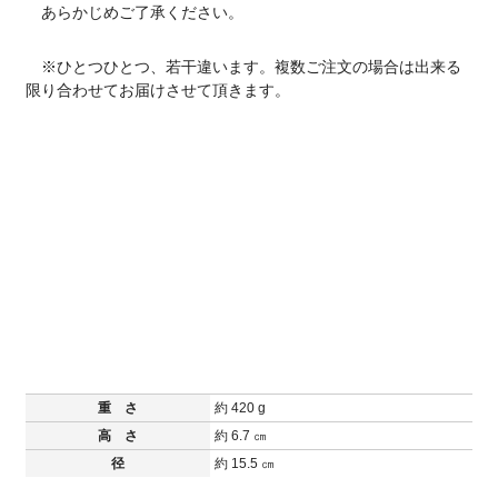
あらかじめご了承ください。
※ひとつひとつ、若干違います。複数ご注文の場合は出来る
限り合わせてお届けさせて頂きます。
重 さ
約 420 g
高 さ
約 6.7 ㎝
径
約 15.5 ㎝