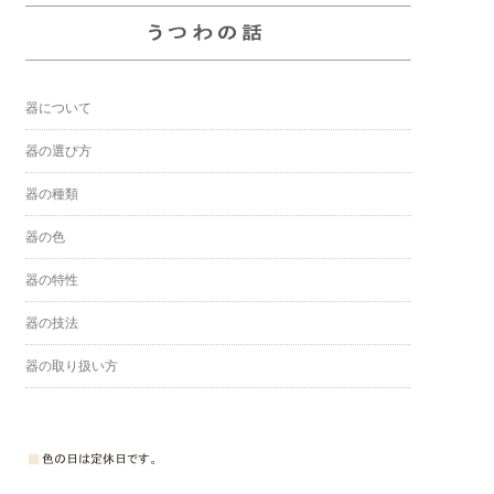
器について
器の選び方
器の種類
器の色
器の特性
器の技法
器の取り扱い方