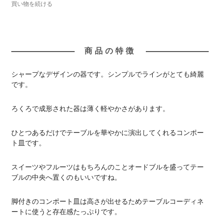
買い物を続ける
商品の特徴
シャープなデザインの器です。シンプルでラインがとても綺麗
です。
ろくろで成形された器は薄く軽やかさがあります。
ひとつあるだけでテーブルを華やかに演出してくれるコンポー
ト皿です。
スイーツやフルーツはもちろんのことオードブルを盛ってテー
ブルの中央へ置くのもいいですね。
脚付きのコンポート皿は高さが出せるためテーブルコーディネ
ートに使うと存在感たっぷりです。