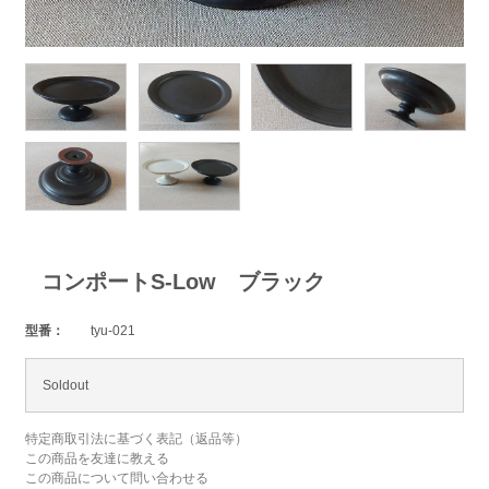
コンポートS-Low ブラック
型番：
tyu-021
Soldout
特定商取引法に基づく表記（返品等）
この商品を友達に教える
この商品について問い合わせる