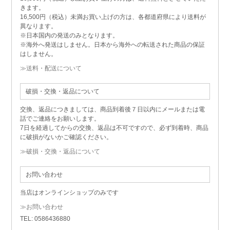
きます。
16,500円（税込）未満お買い上げの方は、各都道府県により送料が
異なります。
※日本国内の発送のみとなります。
※海外へ発送はしません。日本から海外への転送された商品の保証
はしません。
≫送料・配送について
破損・交換・返品について
交換、返品につきましては、商品到着後７日以内にメールまたは電
話でご連絡をお願いします。
7日を経過してからの交換、返品は不可ですので、必ず到着時、商品
に破損がないかご確認ください。
≫破損・交換・返品について
お問い合わせ
当店はオンラインショップのみです
≫お問い合わせ
TEL: 0586436880