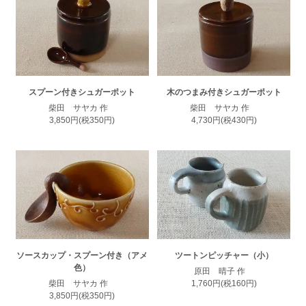
スプーン付きシュガーポット
木のつまみ付きシュガーポット
柴田 サヤカ 作
柴田 サヤカ 作
3,850円(税350円)
4,730円(税430円)
ソースカップ・スプーン付き（アメ
ツートンピッチャー（小）
色）
原田 晴子 作
柴田 サヤカ 作
1,760円(税160円)
3,850円(税350円)