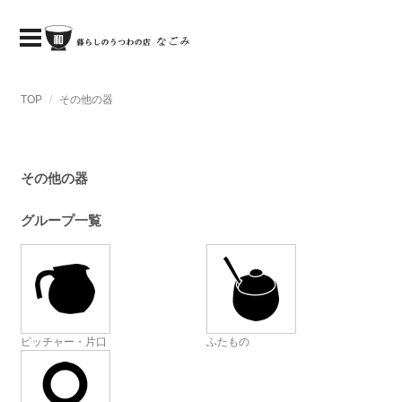
TOP
その他の器
その他の器
グループ一覧
ピッチャー・片口
ふたもの