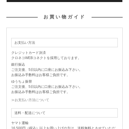
お買い物ガイド
お支払い方法
クレジットカード決済
クロネコWEBコネクトを採用しております。
銀行振込
ご注文後、5日以内に口座にお振込み下さい。
お振込み手数料はお客様ご負担です。
ゆうちょ振替
ご注文後、5日以内に口座にお振込み下さい。
お振込み手数料はお客様ご負担です。
≫お支払い方法について
送料・配送について
ヤマト運輸
16,500円（税込）以上お買い上げの方は、送料無料とさせていただ