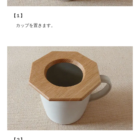
【１】
カップを置きます。
【２】