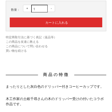
+
-
数量：
特定商取引法に基づく表記（返品等）
この商品を友達に教える
この商品について問い合わせる
買い物を続ける
商品の特徴
まったりとした灰白色のドリッパー付きコーヒーカップです。
木工作家の土岐千尋さんの木のドリッパー受けの付いたコラボ
作品です。