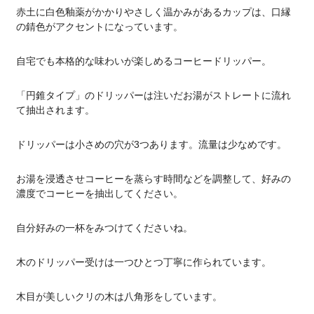
赤土に白色釉薬がかかりやさしく温かみがあるカップは、口縁
の錆色がアクセントになっています。
自宅でも本格的な味わいが楽しめるコーヒードリッパー。
「円錐タイプ」のドリッパーは注いだお湯がストレートに流れ
て抽出されます。
ドリッパーは小さめの穴が3つあります。流量は少なめです。
お湯を浸透させコーヒーを蒸らす時間などを調整して、好みの
濃度でコーヒーを抽出してください。
自分好みの一杯をみつけてくださいね。
木のドリッパー受けは一つひとつ丁寧に作られています。
木目が美しいクリの木は八角形をしています。