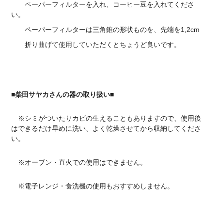
ペーパーフィルターを入れ、コーヒー豆を入れてくださ
い。
ペーパーフィルターは三角錐の形状ものを、先端を1,2cm
折り曲げて使用していただくとちょうど良いです。
■柴田サヤカさんの器の取り扱い■
※シミがついたりカビの生えることもありますので、使用後
はできるだけ早めに洗い、よく乾燥させてから収納してくださ
い。
※オーブン・直火での使用はできません。
※電子レンジ・食洗機の使用もおすすめしません。