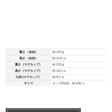
重さ （全体）
約 370 g
高さ （全体）
約 14.5 ㎝
重さ（マグカップ）
約 215 g
高さ（マグカップ）
約 18.5 ㎝
口径 (マグカップ）
約 8.5 ㎝
サイズ
カップ8分目：約 200 ㏄