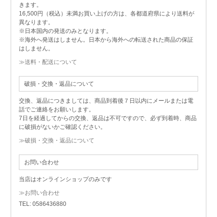
きます。
16,500円（税込）未満お買い上げの方は、各都道府県により送料が
異なります。
※日本国内の発送のみとなります。
※海外へ発送はしません。日本から海外への転送された商品の保証
はしません。
≫送料・配送について
破損・交換・返品について
交換、返品につきましては、商品到着後７日以内にメールまたは電
話でご連絡をお願いします。
7日を経過してからの交換、返品は不可ですので、必ず到着時、商品
に破損がないかご確認ください。
≫破損・交換・返品について
お問い合わせ
当店はオンラインショップのみです
≫お問い合わせ
TEL: 0586436880