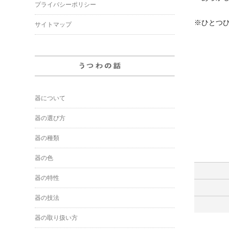
プライバシーポリシー
※ひとつ
サイトマップ
器について
器の選び方
器の種類
器の色
器の特性
器の技法
器の取り扱い方