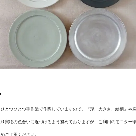
■
はひとつひとつ手作業で作陶していますので、『形、大きさ、絵柄』や
り実物の色合いに近づけるよう努めておりますが、ご利用のモニター環
めご了承ください。