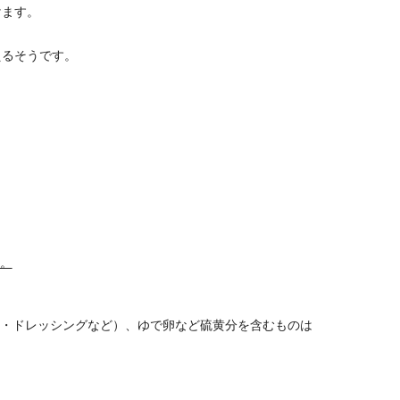
けます。
えるそうです。
。
酢・ドレッシングなど）、ゆで卵など硫黄分を含むものは