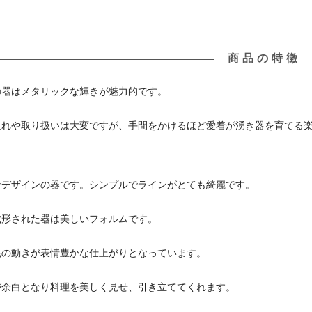
商品の特徴
の器はメタリックな輝きが魅力的です。
入れや取り扱いは大変ですが、手間をかけるほど愛着が湧き器を育てる
なデザインの器です。シンプルでラインがとても綺麗です。
成形された器は美しいフォルムです。
毛の動きが表情豊かな仕上がりとなっています。
が余白となり料理を美しく見せ、引き立ててくれます。