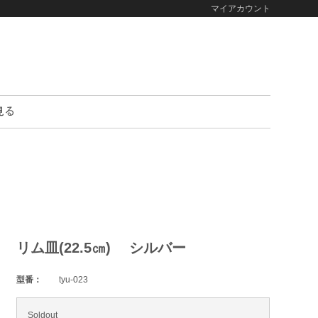
マイアカウント
リム皿(22.5㎝) シルバー
型番：
tyu-023
Soldout