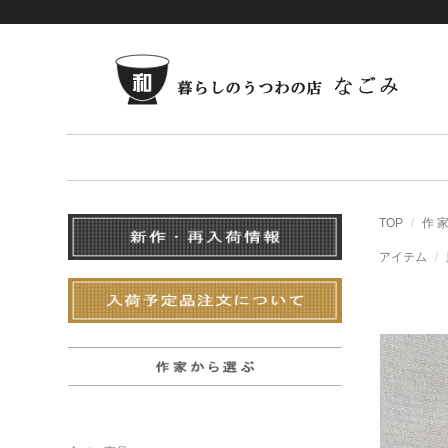
TOP
作 
アイテム