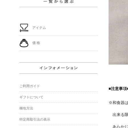
アイテム
価 格
ご利用ガイド
■注意事項
ギフトについて
※和食器
梱包方法
出来る限
特定商取引法の表示
あらかじ