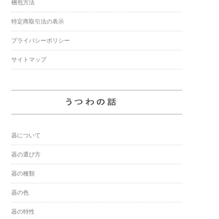
梱包方法
特定商取引法の表示
プライバシーポリシー
サイトマップ
器について
器の選び方
器の種類
器の色
器の特性