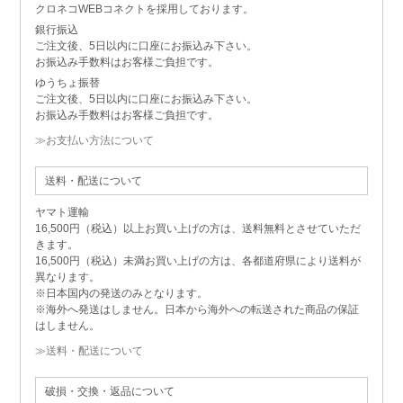
クロネコWEBコネクトを採用しております。
銀行振込
ご注文後、5日以内に口座にお振込み下さい。
お振込み手数料はお客様ご負担です。
ゆうちょ振替
ご注文後、5日以内に口座にお振込み下さい。
お振込み手数料はお客様ご負担です。
≫お支払い方法について
送料・配送について
ヤマト運輸
16,500円（税込）以上お買い上げの方は、送料無料とさせていただ
きます。
16,500円（税込）未満お買い上げの方は、各都道府県により送料が
異なります。
※日本国内の発送のみとなります。
※海外へ発送はしません。日本から海外への転送された商品の保証
はしません。
≫送料・配送について
破損・交換・返品について