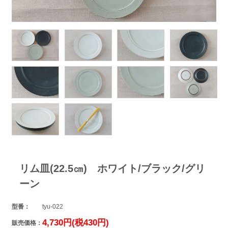
リム皿(22.5㎝) ホワイト/ブラック/グリ
ーン
型番：
tyu-022
4,730円(税430円)
販売価格：