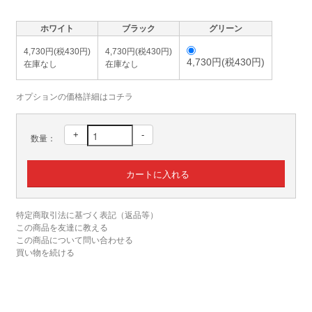
ホワイト
ブラック
グリーン
4,730円(税430円)
4,730円(税430円)
4,730円(税430円)
在庫なし
在庫なし
オプションの価格詳細はコチラ
+
-
数量：
特定商取引法に基づく表記（返品等）
この商品を友達に教える
この商品について問い合わせる
買い物を続ける