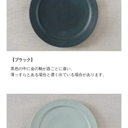
【ブラック】
黒色の中に金の釉が器ごとに違い、
薄っすらとある場合と濃く出ている場合があります。