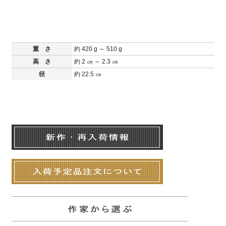
重 さ
約 420 g ～ 510 g
高 さ
約 2 ㎝ ～ 2.3 ㎝
径
約 22.5 ㎝