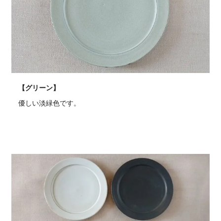
【グリーン】
優しい淡緑色です。