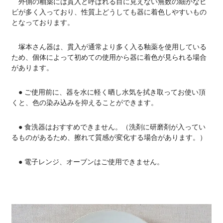
外側の釉薬には貫入と呼ばれる目に見えない無数の細かなヒ
ビが多く入っており、性質上どうしても器に着色しやすいもの
となっております。
塚本さん器は、貫入が通常より多く入る釉薬を使用している
ため、個体によって初めての使用から器に着色が見られる場合
があります。
● ご使用前に、器を水に軽く晒し水気を拭き取ってお使い頂
くと、色の染み込みを抑えることができます。
● 食洗器はおすすめできません。（洗剤に研磨剤が入ってい
るものがあるため、擦れて質感が変化する場合があります。）
● 電子レンジ、オーブンはご使用できません。