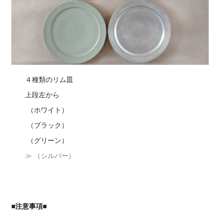
４種類のリム皿
上段左から
（ホワイト）
（ブラック）
（グリーン）
≫ （シルバー）
■注意事項■