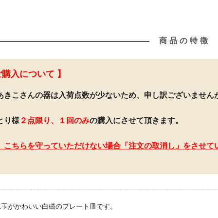
商品の特徴
ご購入について 】
あきこさんの器は入荷点数が少ないため、申し訳ございません
とり様
２点限り、１回のみ
の購入にさせて頂きます。
、こちらを守っていただけない場合「注文の取消し」をさせて
水玉がかわいい白磁のプレート皿です。