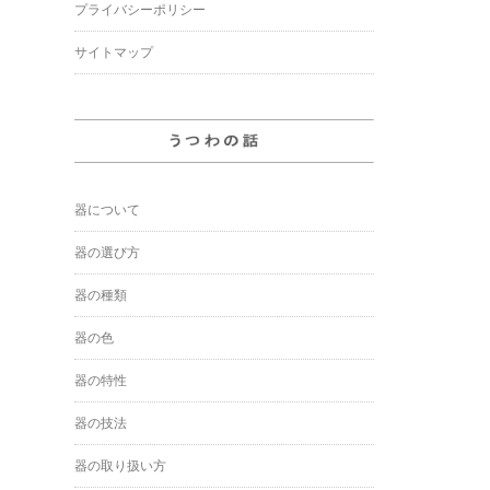
プライバシーポリシー
サイトマップ
器について
器の選び方
器の種類
器の色
器の特性
器の技法
器の取り扱い方