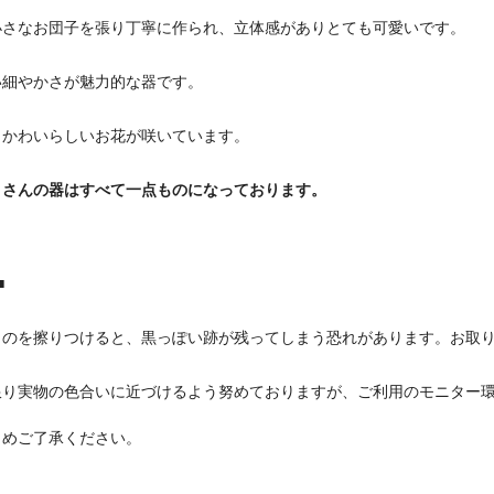
小さなお団子を張り丁寧に作られ、立体感がありとても可愛いです。
い細やかさが魅力的な器です。
、かわいらしいお花が咲いています。
こさんの器はすべて一点ものになっております。
■
ものを擦りつけると、黒っぽい跡が残ってしまう恐れがあります。お取
限り実物の色合いに近づけるよう努めておりますが、ご利用のモニター
めご了承ください。