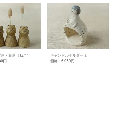
友達・花器（ねこ）
キャンドルホルダー a
80円
価格 6,050円