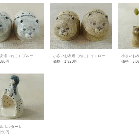
友達（ねこ）ブルー
小さいお友達（ねこ）イエロー
小さいお
180円
価格 1,320円
価格 3,0
ルホルダー b
050円