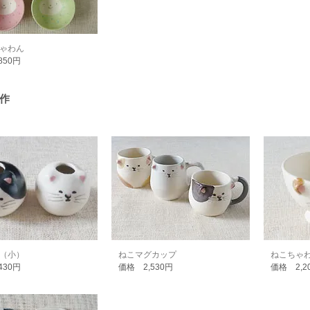
ゃわん
850円
 作
（小）
ねこマグカップ
ねこちゃ
430円
価格 2,530円
価格 2,2