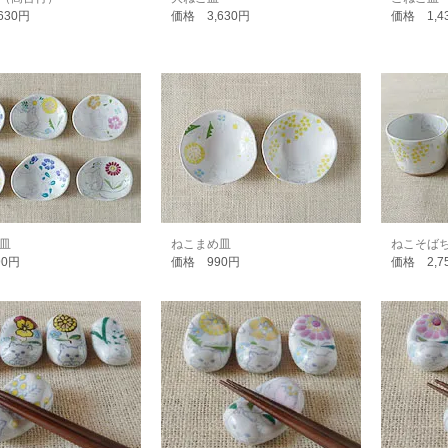
630円
価格 3,630円
価格 1,4
皿
ねこまめ皿
ねこそば
90円
価格 990円
価格 2,7