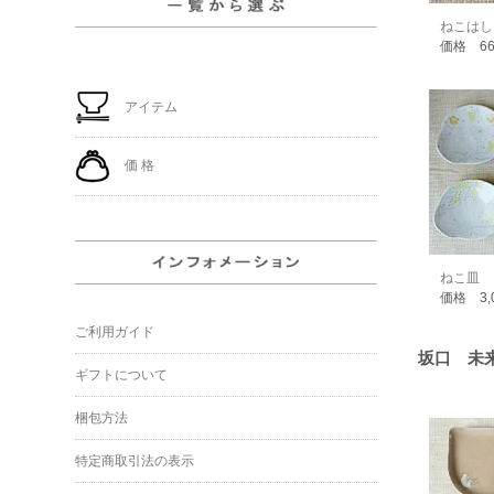
ねこはし
価格 6
アイテム
価 格
ねこ皿
価格 3,
ご利用ガイド
坂口 未
ギフトについて
梱包方法
特定商取引法の表示