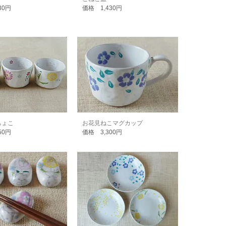
30円
価格 1,430円
ちょこ
お花見ねこマグカップ
50円
価格 3,300円