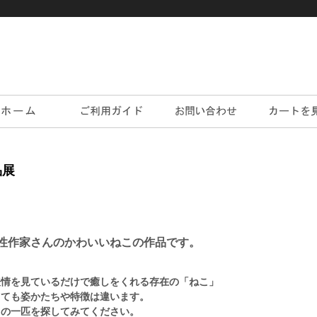
品展
性作家さんのかわいいねこの作品です。
表情を見ているだけで癒しをくれる存在の「ねこ」
っても姿かたちや特徴は違います。
りの一匹を探してみてください。