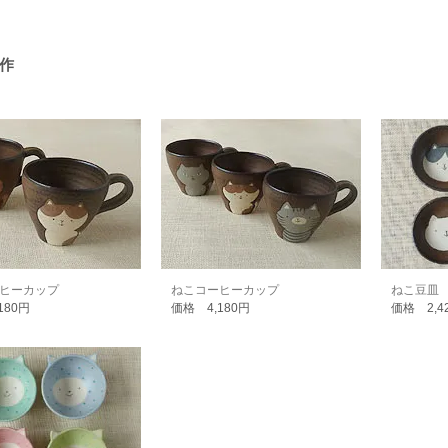
 作
ヒーカップ
ねこコーヒーカップ
ねこ豆皿
180円
価格 4,180円
価格 2,4