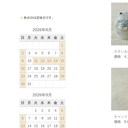
2026年8月
日
月
火
水
木
金
土
1
小さいお
2
3
4
5
6
7
8
価格 4,
9
10
11
12
13
14
15
16
17
18
19
20
21
22
23
24
25
26
27
28
29
30
31
2026年9月
日
月
火
水
木
金
土
1
2
3
4
5
キャンド
6
7
8
9
10
11
12
価格 6,
13
14
15
16
17
18
19