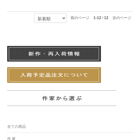
前のページ
1-12
/
12
次のページ
全ての商品
作 家