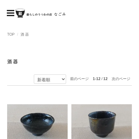
TOP
酒 器
酒 器
前のページ
1-12
/
12
次のページ