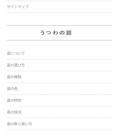
サイトマップ
器について
器の選び方
器の種類
器の色
器の特性
器の技法
器の取り扱い方