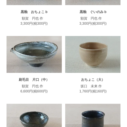
黒釉 おちょこ b
黒釉 ぐいのみ b
額賀 円也 作
額賀 円也 作
3,300円(税300円)
3,300円(税300円)
刷毛目 片口（中）
おちょこ（大）
額賀 円也 作
坂口 未来 作
6,600円(税600円)
1,760円(税160円)