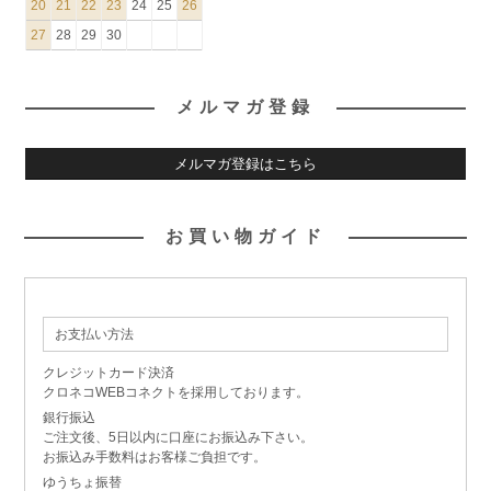
20
21
22
23
24
25
26
27
28
29
30
メルマガ登録
メルマガ登録はこちら
お買い物ガイド
お支払い方法
クレジットカード決済
クロネコWEBコネクトを採用しております。
銀行振込
ご注文後、5日以内に口座にお振込み下さい。
お振込み手数料はお客様ご負担です。
ゆうちょ振替