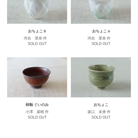
おちょこ b
おちょこ a
河合 里奈 作
河合 里奈 作
SOLD OUT
SOLD OUT
柿釉 ぐいのみ
おちょこ
小澤 基晴 作
坂口 未来 作
SOLD OUT
SOLD OUT