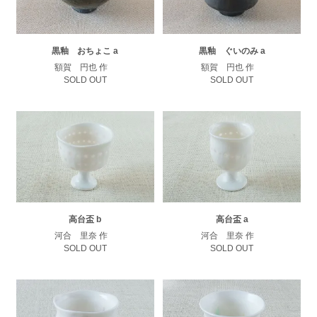
黒釉 おちょこ a
黒釉 ぐいのみ a
額賀 円也 作
額賀 円也 作
SOLD OUT
SOLD OUT
高台盃 b
高台盃 a
河合 里奈 作
河合 里奈 作
SOLD OUT
SOLD OUT