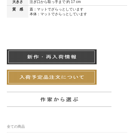
大きさ
注ぎ口から取っ手まで 約 17 cm
質 感
蓋：マットでざらっとしています
本体：マットでさらっとしています
全ての商品