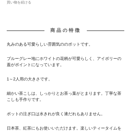
買い物を続ける
商品の特徴
丸みのある可愛らしい雰囲気ののポットです。
ブルーグレー地にホワイトの花柄が可愛らしく、アイボリーの
蓋がポイントになっています。
1～2人用の大きさです。
細かい茶こしは、しっかりとお茶っ葉がとまります。丁寧な茶
こしも手作りです。
ポットの注ぎ口は水きれが良く液だれもありません。
日本茶、紅茶にもお使いいただけます。楽しいティータイムを