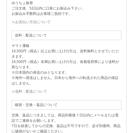
ゆうちょ振替
ご注文後、5日以内に口座にお振込み下さい。
お振込み手数料はお客様ご負担です。
≫お支払い方法について
送料・配送について
ヤマト運輸
16,500円（税込）以上お買い上げの方は、送料無料とさせていただ
きます。
16,500円（税込）未満お買い上げの方は、各都道府県により送料が
異なります。
※日本国内の発送のみとなります。
※海外へ発送はしません。日本から海外への転送された商品の保証
はしません。
≫送料・配送について
破損・交換・返品について
交換、返品につきましては、商品到着後７日以内にメールまたは電
話でご連絡をお願いします。
7日を経過してからの交換、返品は不可ですので、必ず到着時、商品
に破損がないかご確認ください。