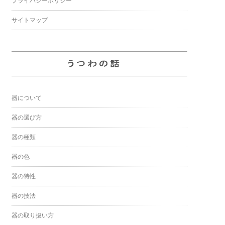
プライバシーポリシー
サイトマップ
器について
器の選び方
器の種類
器の色
器の特性
器の技法
器の取り扱い方