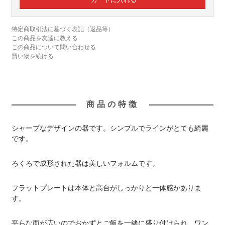
特定商取引法に基づく表記（返品等）
この商品を友達に教える
この商品について問い合わせる
買い物を続ける
商品の特徴
シャープなデザインの器です。シンプルでラインがとても綺麗
です。
ろくろで成形された器は美しいフォルムです。
フラットプレートは本体と高台がしっかりと一体感がありま
す。
平らな面が広いのでおかずとご飯を一緒に盛り付けられ、ワン