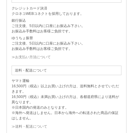
クレジットカード決済
クロネコWEBコネクトを採用しております。
銀行振込
ご注文後、5日以内に口座にお振込み下さい。
お振込み手数料はお客様ご負担です。
ゆうちょ振替
ご注文後、5日以内に口座にお振込み下さい。
お振込み手数料はお客様ご負担です。
≫お支払い方法について
送料・配送について
ヤマト運輸
16,500円（税込）以上お買い上げの方は、送料無料とさせていただ
きます。
16,500円（税込）未満お買い上げの方は、各都道府県により送料が
異なります。
※日本国内の発送のみとなります。
※海外へ発送はしません。日本から海外への転送された商品の保証
はしません。
≫送料・配送について