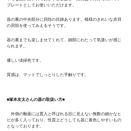
プレートとしてお使いいただけます。
器の裏の中央部分に貝殻の目跡あります。模様のきれいな赤貝
の貝殻を使ってみえるそうです。
器の裏までも楽しませてくれて、細部にわたって気遣いが感じ
られます。
優しい淡緑色です。
質感は、マットでしっとりした手触りです。
■塚本友太さんの器の取扱い方■
外側の釉薬には貫入と呼ばれる目に見えない無数の細かなヒ
ビが多く入っており、性質上どうしても器に着色しやすいもの
となっております。