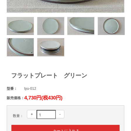
フラットプレート グリーン
型番：
tyu-012
4,730円(税430円)
販売価格：
+
-
数量：