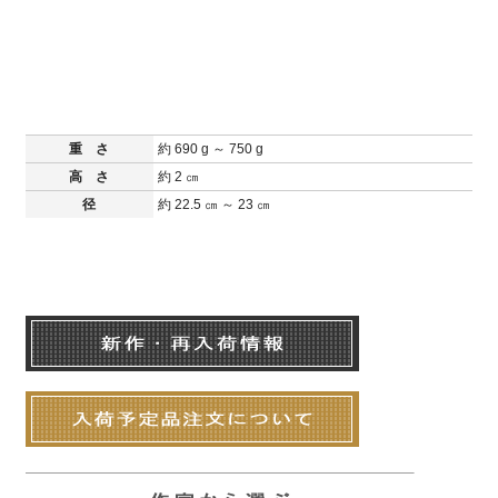
重 さ
約 690 g ～ 750 g
高 さ
約 2 ㎝
径
約 22.5 ㎝ ～ 23 ㎝