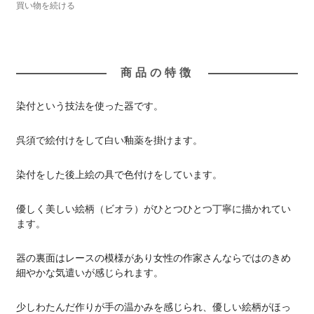
買い物を続ける
商品の特徴
染付という技法を使った器です。
呉須で絵付けをして白い釉薬を掛けます。
染付をした後上絵の具で色付けをしています。
優しく美しい絵柄（ビオラ）がひとつひとつ丁寧に描かれてい
ます。
器の裏面はレースの模様があり女性の作家さんならではのきめ
細やかな気遣いが感じられます。
少しわたんだ作りが手の温かみを感じられ、優しい絵柄がほっ